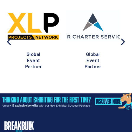
Global
Global
Event
Event
Partner
Partner