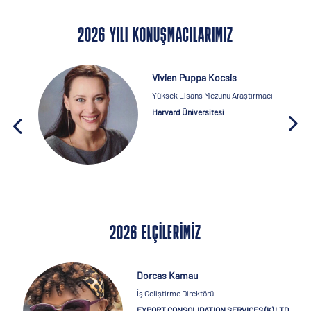
2026 YILI KONUŞMACILARIMIZ
Vivien Puppa Kocsis
Yüksek Lisans Mezunu Araştırmacı
Harvard Üniversitesi
2026 ELÇILERIMIZ
Dorcas Kamau
İş Geliştirme Direktörü
EXPORT CONSOLIDATION SERVICES (K) LTD