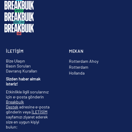
İLETİŞİM
MEKAN
Bize Ulaşın
Rotterdam Ahoy
Basın Soruları
Rotterdam
Davranış Kuralları
Hollanda
Sizden haber almak
isteriz!
Etkinlikle ilgili sorularınız
için e-posta gönderin
Breakbulk
Destek
adresine e-posta
gönderin veya
İLETİŞİM
sayfamızı ziyaret ederek
size en uygun kişiyi
bulun;