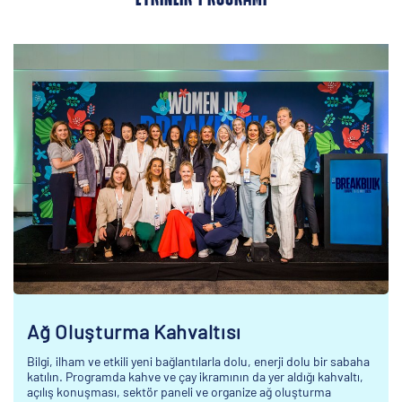
Ağ Oluşturma Kahvaltısı
Bilgi, ilham ve etkili yeni bağlantılarla dolu, enerji dolu bir sabaha
katılın. Programda kahve ve çay ikramının da yer aldığı kahvaltı,
açılış konuşması, sektör paneli ve organize ağ oluşturma