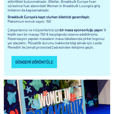
etkinlikleri bulunmaktadır. Biletler, Breakbulk Europe fuarı
süresince fuar alanındaki Women in Breakbulk Lounge’a giriş
imkânını da kapsamaktadır.
Breakbulk Europe’a kayıt olurken biletinizi garantileyin
.
Maksimum konuk sayısı: 150
Çalışanlarınız ve müşterileriniz için
bir masa sponsorluğu yapın
! 8
kişilik tam bir masayı 750 € karşılığında rezerve edebilirsiniz.
Rezervasyon yapılan masaların masa tabelasında şirket logonuz
yer alacaktır. Müsaitlik durumu hakkında bilgi almak için Leslie
Meredith ile
[email protected]
adresinden iletişime geçin.
GÜNDEMI GÖRÜNTÜLE