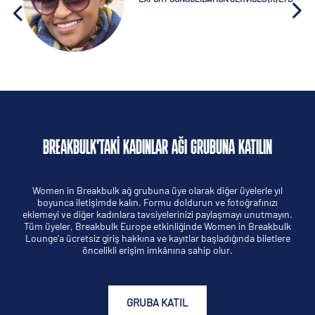
BREAKBULK'TAKI KADINLAR AĞI GRUBUNA KATILIN
Women in Breakbulk ağ grubuna üye olarak diğer üyelerle yıl
boyunca iletişimde kalın. Formu doldurun ve fotoğrafınızı
eklemeyi ve diğer kadınlara tavsiyelerinizi paylaşmayı unutmayın.
Tüm üyeler, Breakbulk Europe etkinliğinde Women in Breakbulk
Lounge’a ücretsiz giriş hakkına ve kayıtlar başladığında biletlere
öncelikli erişim imkânına sahip olur.
GRUBA KATIL