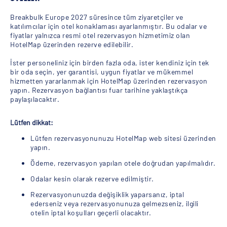
Breakbulk Europe 2027 süresince tüm ziyaretçiler ve
katılımcılar için otel konaklaması ayarlanmıştır. Bu odalar ve
fiyatlar yalnızca resmi otel rezervasyon hizmetimiz olan
HotelMap üzerinden rezerve edilebilir.
İster personeliniz için birden fazla oda, ister kendiniz için tek
bir oda seçin, yer garantisi, uygun fiyatlar ve mükemmel
hizmetten yararlanmak için HotelMap üzerinden rezervasyon
yapın. Rezervasyon bağlantısı fuar tarihine yaklaştıkça
paylaşılacaktır.
Lütfen dikkat:
Lütfen rezervasyonunuzu HotelMap web sitesi üzerinden
yapın.
Ödeme, rezervasyon yapılan otele doğrudan yapılmalıdır.
Odalar kesin olarak rezerve edilmiştir.
Rezervasyonunuzda değişiklik yaparsanız, iptal
ederseniz veya rezervasyonunuza gelmezseniz, ilgili
otelin iptal koşulları geçerli olacaktır.