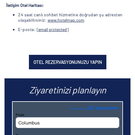
İletişim Otel Haritası:
24 saat canlı sohbet hizmetine doğrudan şu adresten
ulaşabilirsiniz:
www.hotelmap.com
E-posta:
[email protected]
OTEL REZERVASYONUNUZU YAPIN
Ziyaretinizi planlayın