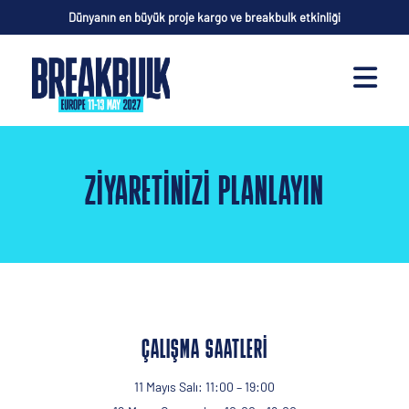
Dünyanın en büyük proje kargo ve breakbulk etkinliği
ZIYARETINIZI PLANLAYIN
ÇALIŞMA SAATLERI
11 Mayıs Salı: 11:00 – 19:00