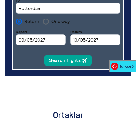
Türkçe
Ortaklar