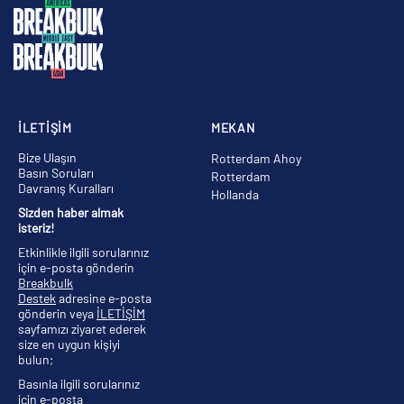
İLETİŞİM
MEKAN
Bize Ulaşın
Rotterdam Ahoy
Basın Soruları
Rotterdam
Davranış Kuralları
Hollanda
Sizden haber almak
isteriz!
Etkinlikle ilgili sorularınız
için e-posta gönderin
Breakbulk
Destek
adresine e-posta
gönderin veya
İLETİŞİM
sayfamızı ziyaret ederek
size en uygun kişiyi
bulun;
Basınla ilgili sorularınız
için e-posta