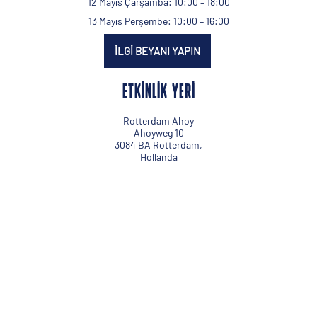
12 Mayıs Çarşamba: 10:00 – 18:00
13 Mayıs Perşembe: 10:00 – 16:00
İLGI BEYANI YAPIN
ETKINLIK YERI
Rotterdam Ahoy
Ahoyweg 10
3084 BA Rotterdam,
Hollanda