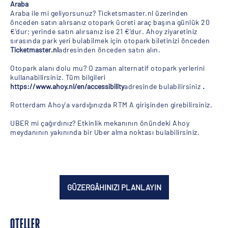
Araba
Araba ile mi geliyorsunuz? Ticketsmaster.nl üzerinden
önceden satın alırsanız otopark ücreti araç başına günlük 20
€’dur; yerinde satın alırsanız ise 21 €’dur. Ahoy ziyaretiniz
sırasında park yeri bulabilmek için otopark biletinizi önceden
Ticketmaster.nl
adresinden önceden satın alın.
Otopark alanı dolu mu? O zaman alternatif otopark yerlerini
kullanabilirsiniz. Tüm bilgileri
https://www.ahoy.nl/en/accessibility
adresinde bulabilirsiniz
.
Rotterdam Ahoy'a vardığınızda RTM A girişinden girebilirsiniz.
UBER mi çağırdınız? Etkinlik mekanının önündeki Ahoy
meydanının yakınında bir Uber alma noktası bulabilirsiniz.
GÜZERGÂHINIZI PLANLAYIN
OTELLER