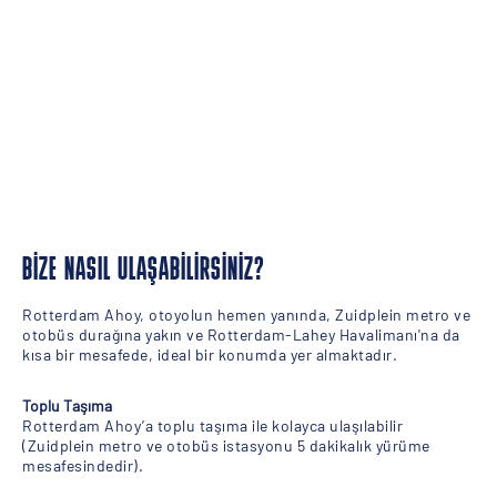
BIZE NASIL ULAŞABILIRSINIZ?
Rotterdam Ahoy, otoyolun hemen yanında, Zuidplein metro ve
otobüs durağına yakın ve Rotterdam-Lahey Havalimanı'na da
kısa bir mesafede, ideal bir konumda yer almaktadır.
Toplu Taşıma
Rotterdam Ahoy’a toplu taşıma ile kolayca ulaşılabilir
(Zuidplein metro ve otobüs istasyonu 5 dakikalık yürüme
mesafesindedir).