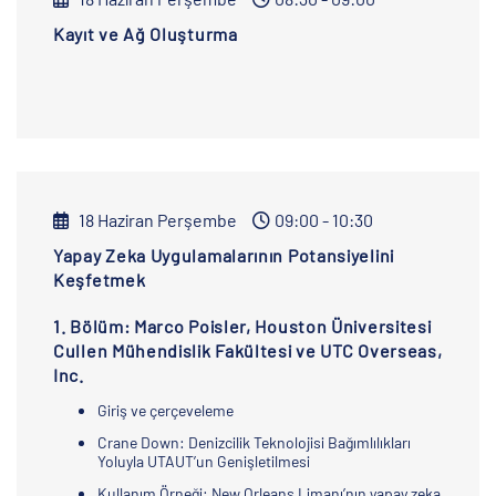
Kayıt ve Ağ Oluşturma
18 Haziran Perşembe
09:00 - 10:30
Yapay Zeka Uygulamalarının Potansiyelini
Keşfetmek
1. Bölüm: Marco Poisler, Houston Üniversitesi
Cullen Mühendislik Fakültesi ve UTC Overseas,
Inc.
Giriş ve çerçeveleme
Crane Down: Denizcilik Teknolojisi Bağımlılıkları
Yoluyla UTAUT’un Genişletilmesi
Kullanım Örneği: New Orleans Limanı’nın yapay zeka