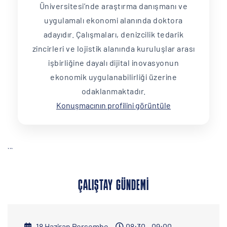
Üniversitesi’nde araştırma danışmanı ve
uygulamalı ekonomi alanında doktora
adayıdır. Çalışmaları, denizcilik tedarik
zincirleri ve lojistik alanında kuruluşlar arası
işbirliğine dayalı dijital inovasyonun
ekonomik uygulanabilirliği üzerine
odaklanmaktadır.
Konuşmacının profilini görüntüle
```
ÇALIŞTAY GÜNDEMI
18 Haziran Perşembe
08:30 - 09:00