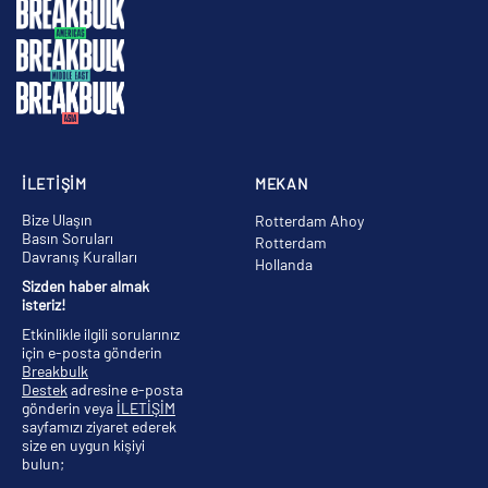
İLETİŞİM
MEKAN
Bize Ulaşın
Rotterdam Ahoy
Basın Soruları
Rotterdam
Davranış Kuralları
Hollanda
Sizden haber almak
isteriz!
Etkinlikle ilgili sorularınız
için e-posta gönderin
Breakbulk
Destek
adresine e-posta
gönderin veya
İLETİŞİM
sayfamızı ziyaret ederek
size en uygun kişiyi
bulun;