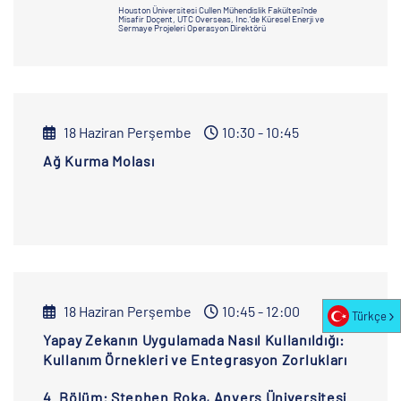
Houston Üniversitesi Cullen Mühendislik Fakültesi'nde
Misafir Doçent, UTC Overseas, Inc.'de Küresel Enerji ve
Sermaye Projeleri Operasyon Direktörü
18 Haziran Perşembe
10:30 - 10:45
Ağ Kurma Molası
18 Haziran Perşembe
10:45 - 12:00
Türkçe
Yapay Zekanın Uygulamada Nasıl Kullanıldığı:
Kullanım Örnekleri ve Entegrasyon Zorlukları
4. Bölüm: Stephen Roka, Anvers Üniversitesi