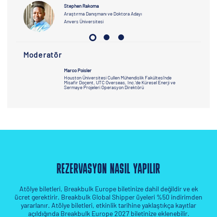
Stephen Rakoma
Araştırma Danışmanı ve Doktora Adayı
Anvers Üniversitesi
Moderatör
Marco Poisler
Houston Üniversitesi Cullen Mühendislik Fakültesi'nde
Misafir Doçent, UTC Overseas, Inc.'de Küresel Enerji ve
Sermaye Projeleri Operasyon Direktörü
REZERVASYON NASIL YAPILIR
Atölye biletleri, Breakbulk Europe biletinize dahil değildir ve ek
ücret gerektirir. Breakbulk Global Shipper üyeleri %50 indirimden
yararlanır. Atölye biletleri, etkinlik tarihine yaklaştıkça kayıtlar
açıldığında Breakbulk Europe 2027 biletinize eklenebilir.