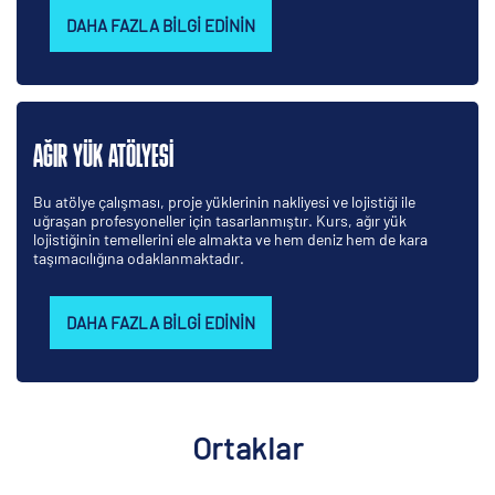
DAHA FAZLA BILGI EDININ
AĞIR YÜK ATÖLYESI
Bu atölye çalışması, proje yüklerinin nakliyesi ve lojistiği ile
uğraşan profesyoneller için tasarlanmıştır. Kurs, ağır yük
lojistiğinin temellerini ele almakta ve hem deniz hem de kara
taşımacılığına odaklanmaktadır.
DAHA FAZLA BILGI EDININ
Ortaklar