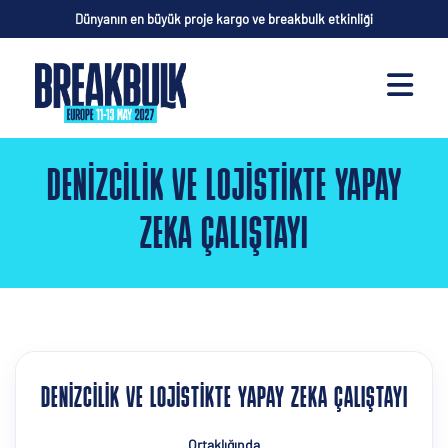
Dünyanın en büyük proje kargo ve breakbulk etkinliği
DENIZCILIK VE LOJISTIKTE YAPAY
ZEKA ÇALIŞTAYI
DENIZCILIK VE LOJISTIKTE YAPAY ZEKA ÇALIŞTAYI
Ortaklığında