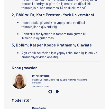
destekli demiryolu gümrük işlemleri ve dijital ikiz
teknolojisini benimsemesi (3 dakikalık video)
2. Bölüm: Dr. Kate Preston, York Üniversitesi
İnsan odaklı güvenlik ile yapay zeka ve dijital
teknolojilerin güvenilirliği
Denizcilik faaliyetlerinin tamamında güvenlik
ilkelerinin uygulanması
3. Bölüm: Kasper Koops Kratmann, Claviate
Ağır varlık sektörleri için yapay zeka, uç bilgi işlem ve
endüstriyel video analitiği
Konuşmacılar
Dr. Kate Preston
Güvenli ve İnsan Odaklı Yapay Zeka Alanında Araştırma
Görevlisi
York Üniversitesi
Moderatör
Marco Poisler