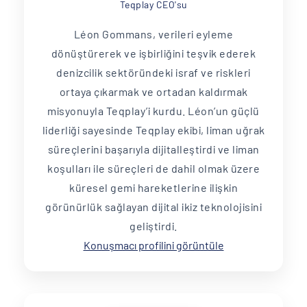
Teqplay CEO'su
Léon Gommans, verileri eyleme
dönüştürerek ve işbirliğini teşvik ederek
denizcilik sektöründeki israf ve riskleri
ortaya çıkarmak ve ortadan kaldırmak
misyonuyla Teqplay’i kurdu. Léon’un güçlü
liderliği sayesinde Teqplay ekibi, liman uğrak
süreçlerini başarıyla dijitalleştirdi ve liman
koşulları ile süreçleri de dahil olmak üzere
küresel gemi hareketlerine ilişkin
görünürlük sağlayan dijital ikiz teknolojisini
geliştirdi.
Konuşmacı profilini görüntüle