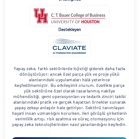
Destekleyen
Yapay zeka, farklı sektörlerde lojistiği giderek daha fazla
dönüştürüyor; ancak özel parça yük ve proje yükü
alanlarındaki uygulamaları hâlâ yeterince
keşfedilmemiştir. Bu etkileşimli oturum, özellikle parça
yük sektörüne özel olarak tasarlanmış nakliye
mühendisliği, gemi operasyonları ve tedarik zinciri takibi
alanlarındaki pratik ve gerçek hayattan örnekler sunarak
yapay zekayı anlaşılır hale getiriyor. Sektörü tanımlayan
hayati insan uzmanlığını korurken, ileri görüşlü şirketlerin
verimlilik artışı, risk azaltma ve süreç otomasyonu için
yapay zeka teknolojilerinden nasıl yararlandığını keşfedin.