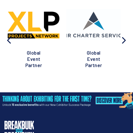
Global
Global
Event
Event
Partner
Partner