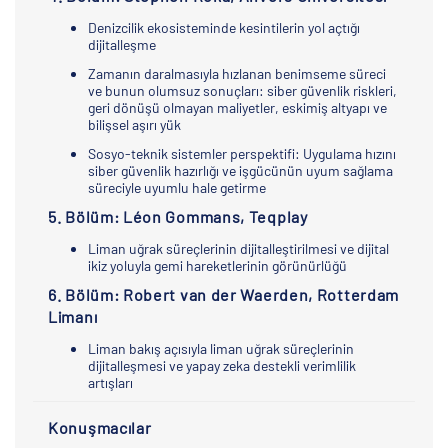
Denizcilik ekosisteminde kesintilerin yol açtığı
dijitalleşme
Zamanın daralmasıyla hızlanan benimseme süreci
ve bunun olumsuz sonuçları: siber güvenlik riskleri,
geri dönüşü olmayan maliyetler, eskimiş altyapı ve
bilişsel aşırı yük
Sosyo-teknik sistemler perspektifi: Uygulama hızını
siber güvenlik hazırlığı ve işgücünün uyum sağlama
süreciyle uyumlu hale getirme
5. Bölüm: Léon Gommans, Teqplay
Liman uğrak süreçlerinin dijitalleştirilmesi ve dijital
ikiz yoluyla gemi hareketlerinin görünürlüğü
6. Bölüm: Robert van der Waerden, Rotterdam
Limanı
Liman bakış açısıyla liman uğrak süreçlerinin
dijitalleşmesi ve yapay zeka destekli verimlilik
artışları
Konuşmacılar