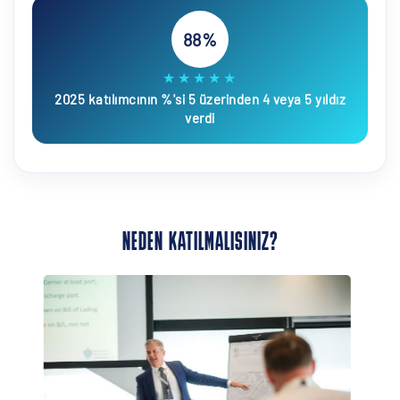
88%
★★★★★
2025 katılımcının %'si 5 üzerinden 4 veya 5 yıldız
verdi
NEDEN KATILMALISINIZ?