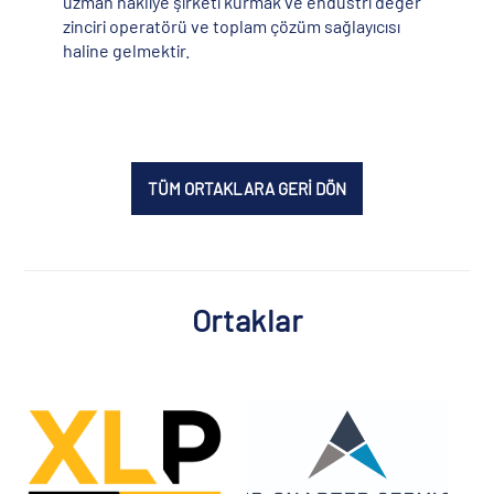
uzman nakliye şirketi kurmak ve endüstri değer
zinciri operatörü ve toplam çözüm sağlayıcısı
haline gelmektir.
TÜM ORTAKLARA GERİ DÖN
Ortaklar