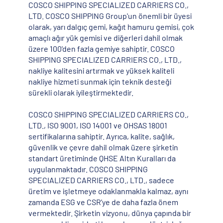
COSCO SHIPPING SPECIALIZED CARRIERS CO.,
LTD. COSCO SHIPPING Group'un önemli bir üyesi
olarak, yarı dalgıç gemi, kağıt hamuru gemisi, çok
amaçlı ağır yük gemisi ve diğerleri dahil olmak
üzere 100'den fazla gemiye sahiptir. COSCO
SHIPPING SPECIALIZED CARRIERS CO., LTD.,
nakliye kalitesini artırmak ve yüksek kaliteli
nakliye hizmeti sunmak için teknik desteği
sürekli olarak iyileştirmektedir.
COSCO SHIPPING SPECIALIZED CARRIERS CO.,
LTD., ISO 9001, ISO 14001 ve OHSAS 18001
sertifikalarına sahiptir. Ayrıca, kalite, sağlık,
güvenlik ve çevre dahil olmak üzere şirketin
standart üretiminde QHSE Altın Kuralları da
uygulanmaktadır. COSCO SHIPPING
SPECIALIZED CARRIERS CO., LTD., sadece
üretim ve işletmeye odaklanmakla kalmaz, aynı
zamanda ESG ve CSR'ye de daha fazla önem
vermektedir. Şirketin vizyonu, dünya çapında bir