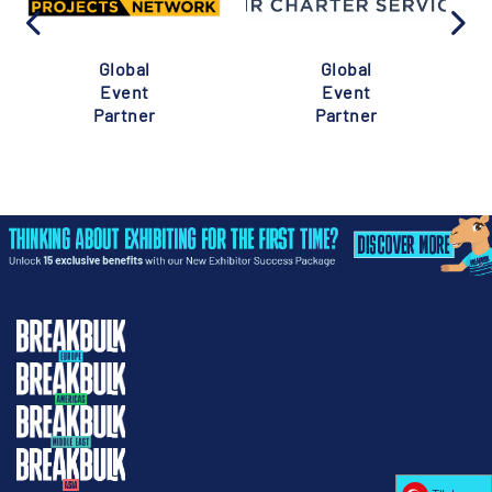
Global
Global
Event
Event
Partner
Partner