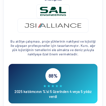
Bu atölye çalışması, proje yüklerinin nakliyesi ve lojistiği
ile uğraşan profesyoneller için tasarlanmıştır. Kurs, ağır
yük lojistiğinin temellerini ele almakta ve deniz yoluyla
nakliyeye özel önem vermektedir.
88%
★★★★★
2025 katılımcının %'si 5 üzerinden 4 veya 5 yıldız
verdi