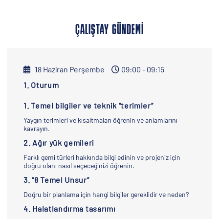
ÇALIŞTAY GÜNDEMI
18 Haziran Perşembe
09:00 - 09:15
1. Oturum
1. Temel bilgiler ve teknik “terimler”
Yaygın terimleri ve kısaltmaları öğrenin ve anlamlarını
kavrayın.
2. Ağır yük gemileri
Farklı gemi türleri hakkında bilgi edinin ve projeniz için
doğru olanı nasıl seçeceğinizi öğrenin.
3. “8 Temel Unsur”
Doğru bir planlama için hangi bilgiler gereklidir ve neden?
4. Halatlandırma tasarımı