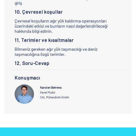
giriş
10. Çevresel koşullar
Çevresel koşulların ağır yük kaldırma operasyonları
üzerindeki etkisi ve bunların nasıl değerlendirileceği
hakkında bilgi edinin.
11. Terimler ve kısaltmalar
Bilmeniz gereken ağır yük taşımacılığı ve deniz
taşımacılığına özgü terimler.
12. Soru-Cevap
Konuşmacı
Karsten Behrens
Genel Müdür
SAL Mühendislik GmbH