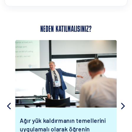
NEDEN KATILMALISINIZ?
ın temellerini
Ziyaretinizi gerçek bir
 öğrenin
dönüştürün