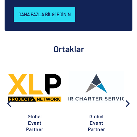
DAHA FAZLA BILGI EDININ
Ortaklar
Global
Global
Event
Event
Partner
Partner