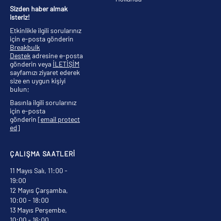
Sizden haber almak
isteriz!
Etkinlikle ilgili sorularınız
için e-posta gönderin
Breakbulk
Destek
adresine e-posta
gönderin veya
İLETİŞİM
sayfamızı ziyaret ederek
size en uygun kişiyi
bulun;
Basınla ilgili sorularınız
için e-posta
gönderin
[email protect
ed]
ÇALIŞMA SAATLERİ
11 Mayıs Salı, 11:00 -
19:00
12 Mayıs Çarşamba,
10:00 - 18:00
13 Mayıs Perşembe,
10:00 - 16:00