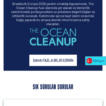
Breakbulk Europe 2026 yardım ortaklığı kapsamında, The
Ocean Cleanup fuar alanında yer alacak ve denizcilik
sektöründeki profesyonellere ve şirketlere değerli bilgiler ve
rehberlik sunacak. Katılımcılar ayrıca kayıt işlemi sırasında
bağış yaparak bu amaca destek olma fırsatına sahip
olacaklar.
DAHA FAZLA BILGI EDININ
Türkçe
SIK SORULAN SORULAR