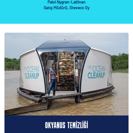
Paivi Nygren-Laitinen
Satış Müdürü, Steveco Oy
OKYANUS TEMIZLIĞI