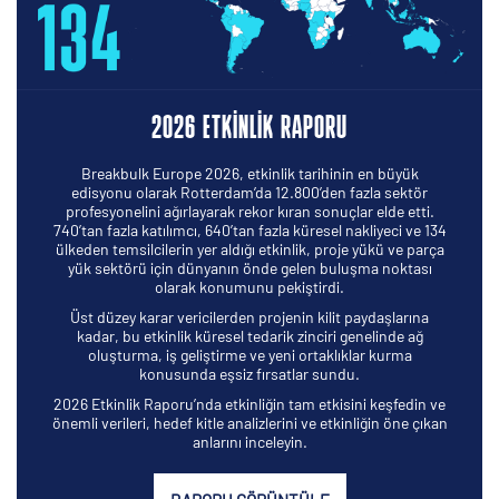
2026 ETKINLIK RAPORU
Breakbulk Europe 2026, etkinlik tarihinin en büyük
edisyonu olarak Rotterdam’da 12.800’den fazla sektör
profesyonelini ağırlayarak rekor kıran sonuçlar elde etti.
740’tan fazla katılımcı, 640’tan fazla küresel nakliyeci ve 134
ülkeden temsilcilerin yer aldığı etkinlik, proje yükü ve parça
yük sektörü için dünyanın önde gelen buluşma noktası
olarak konumunu pekiştirdi.
Üst düzey karar vericilerden projenin kilit paydaşlarına
kadar, bu etkinlik küresel tedarik zinciri genelinde ağ
oluşturma, iş geliştirme ve yeni ortaklıklar kurma
konusunda eşsiz fırsatlar sundu.
2026 Etkinlik Raporu’nda etkinliğin tam etkisini keşfedin ve
önemli verileri, hedef kitle analizlerini ve etkinliğin öne çıkan
anlarını inceleyin.