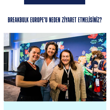
BREAKBULK EUROPE'U NEDEN ZIYARET ETMELISINIZ?