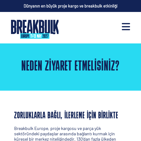
Dünyanın en büyük proje kargo ve breakbulk etkinliği
NEDEN ZIYARET ETMELISINIZ?
ZORLUKLARLA BAĞLI, İLERLEME İÇIN BIRLIKTE
Breakbulk Europe, proje kargosu ve parça yük
sektöründeki paydaşlar arasında bağlantı kurmak için
küresel bir merkez niteliğindedir. 130’dan fazla ülkeden