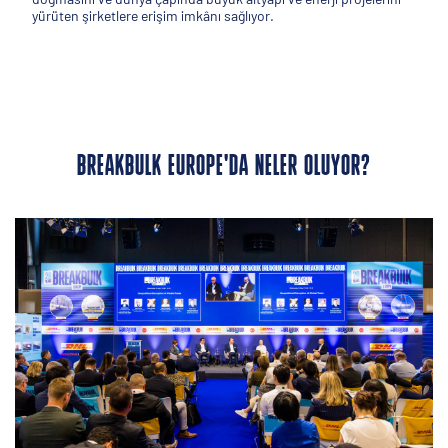
yürüten şirketlere erişim imkânı sağlıyor.
BREAKBULK EUROPE'DA NELER OLUYOR?