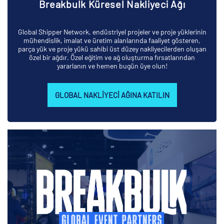
Breakbulk Küresel Nakliyeci Ağı
Global Shipper Network, endüstriyel projeler ve proje yüklerinin
mühendislik, imalat ve üretim alanlarında faaliyet gösteren,
parça yük ve proje yükü sahibi üst düzey nakliyecilerden oluşan
özel bir ağdır. Özel eğitim ve ağ oluşturma fırsatlarından
yararlanın ve hemen bugün üye olun!
GLOBAL NAKLIYECI AĞINA KATILIN