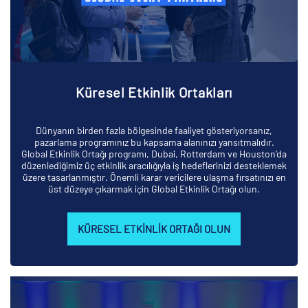
Küresel Etkinlik Ortakları
Dünyanın birden fazla bölgesinde faaliyet gösteriyorsanız,
pazarlama programınız bu kapsama alanınızı yansıtmalıdır.
Global Etkinlik Ortağı programı, Dubai, Rotterdam ve Houston’da
düzenlediğimiz üç etkinlik aracılığıyla iş hedeflerinizi desteklemek
üzere tasarlanmıştır. Önemli karar vericilere ulaşma fırsatınızı en
üst düzeye çıkarmak için Global Etkinlik Ortağı olun.
KÜRESEL ETKINLIK ORTAĞI OLUN