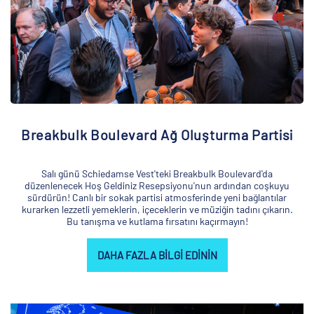
Breakbulk Boulevard Ağ Oluşturma Partisi
Salı günü Schiedamse Vest'teki Breakbulk Boulevard'da
düzenlenecek Hoş Geldiniz Resepsiyonu'nun ardından coşkuyu
sürdürün! Canlı bir sokak partisi atmosferinde yeni bağlantılar
kurarken lezzetli yemeklerin, içeceklerin ve müziğin tadını çıkarın.
Bu tanışma ve kutlama fırsatını kaçırmayın!
DAHA FAZLA BILGI EDININ