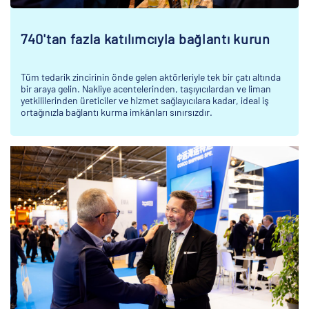
740'tan fazla katılımcıyla bağlantı kurun
Tüm tedarik zincirinin önde gelen aktörleriyle tek bir çatı altında
bir araya gelin. Nakliye acentelerinden, taşıyıcılardan ve liman
yetkililerinden üreticiler ve hizmet sağlayıcılara kadar, ideal iş
ortağınızla bağlantı kurma imkânları sınırsızdır.