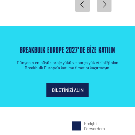
BREAKBULK EUROPE 2027’DE BIZE KATILIN
Dünyanın en büyük proje yükü ve parça yük etkinliği olan
Breakbulk Europe’a katılma fırsatını kaçırmayın!
BILETINIZI ALIN
Freight
Forwarders