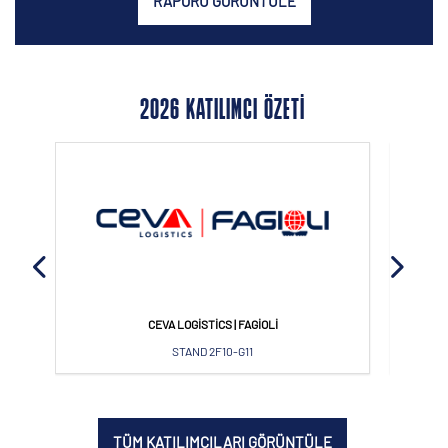
RAPORU GÖRÜNTÜLE
2026 KATILIMCI ÖZETI
CEVA LOGISTICS | FAGIOLI
STAND 2F10-G11
TÜM KATILIMCILARI GÖRÜNTÜLE