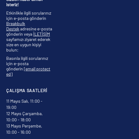
isteriz!
Etkinlikle ilgili sorularınız
için e-posta gönderin
Breakbulk
Destek
adresine e-posta
gönderin veya
İLETİŞİM
sayfamızı ziyaret ederek
size en uygun kişiyi
bulun;
Basınla ilgili sorularınız
için e-posta
gönderin
[email protect
ed]
ÇALIŞMA SAATLERİ
11 Mayıs Salı, 11:00 -
19:00
12 Mayıs Çarşamba,
10:00 - 18:00
13 Mayıs Perşembe,
10:00 - 16:00