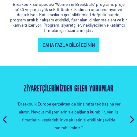
Breakbulk Europe’daki “Women in Breakbulk” programı, proje
yükü ve parça yük sektöründeki kadınları onurlandırıyor ve
destekliyor. Katılımcıların geri bildirimleri doğrultusunda,
program artık bir akşam etkinliği, fuar alanı dinlenme alanı ve bir
kahvaltı içeriyor. Program, ziyaretçiler, nakliyeciler ve katılımcı
firmalar için hazırlanmıştır.
DAHA FAZLA BILGI EDININ
ZİYARETÇİLERİMİZDEN GELEN YORUMLAR
a
“Breakbulk Europe gerçekten de bir sınıfta tek başına yer
alıyor. Mevcut müşterilerinizle bağlantı kurabilir, yeni iş
ya
fırsatlarını keşfedebilir ve şirketinizi etkili bir şekilde
tanıtabilirsiniz.”