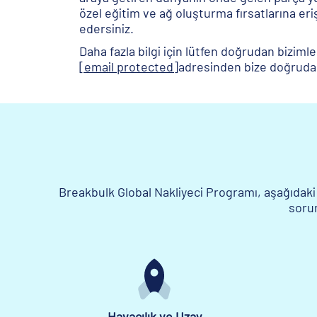
özel eğitim ve ağ oluşturma fırsatlarına er
edersiniz.
Daha fazla bilgi için lütfen doğrudan bizimle
[email protected]
adresinden bize doğrudan 
Breakbulk Global Nakliyeci Programı, aşağıdaki
sorum
Havacılık ve Uzay