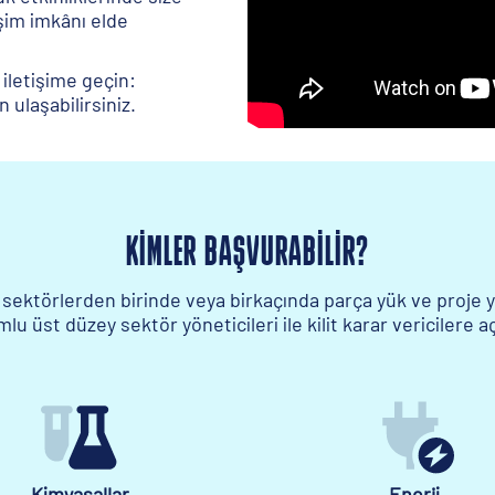
işim imkânı elde
 iletişime geçin:
ulaşabilirsiniz.
KIMLER BAŞVURABILIR?
 sektörlerden birinde veya birkaçında parça yük ve proje y
lu üst düzey sektör yöneticileri ile kilit karar vericilere aç
Kimyasallar
Enerji