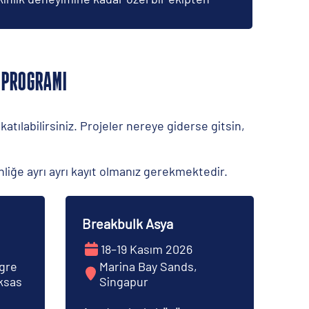
 PROGRAMI
tılabilirsiniz. Projeler nereye giderse gitsin,
inliğe ayrı ayrı kayıt olmanız gerekmektedir.
Breakbulk Asya
18–19 Kasım 2026
gre
Marina Bay Sands,
ksas
Singapur