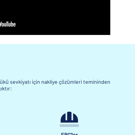
ükü sevkiyatı için nakliye çözümleri temininden
ıktır:
EPC'ler