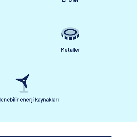
Metaller
lenebilir enerji kaynakları