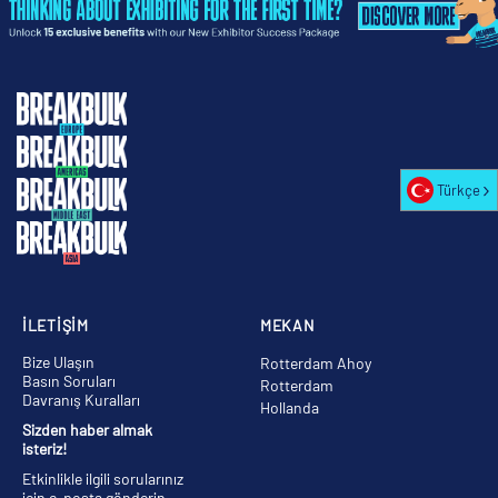
Türkçe
İLETİŞİM
MEKAN
Bize Ulaşın
Rotterdam Ahoy
Basın Soruları
Rotterdam
Davranış Kuralları
Hollanda
Sizden haber almak
isteriz!
Etkinlikle ilgili sorularınız
için e-posta gönderin