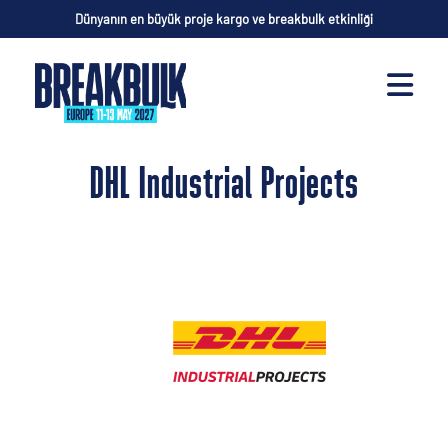
Dünyanın en büyük proje kargo ve breakbulk etkinliği
DHL Industrial Projects