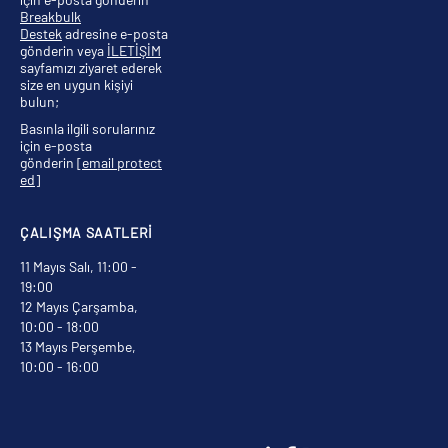
Breakbulk
Destek
adresine e-posta
gönderin veya
İLETİŞİM
sayfamızı ziyaret ederek
size en uygun kişiyi
bulun;
Basınla ilgili sorularınız
için e-posta
gönderin
[email protect
ed]
ÇALIŞMA SAATLERİ
11 Mayıs Salı, 11:00 -
19:00
12 Mayıs Çarşamba,
10:00 - 18:00
13 Mayıs Perşembe,
10:00 - 16:00