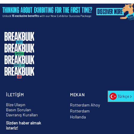
İLETİŞİM
MEKAN
Türkçe
Bize Ulaşın
Rotterdam Ahoy
Basın Soruları
Rotterdam
Davranış Kuralları
Hollanda
Sizden haber almak
isteriz!