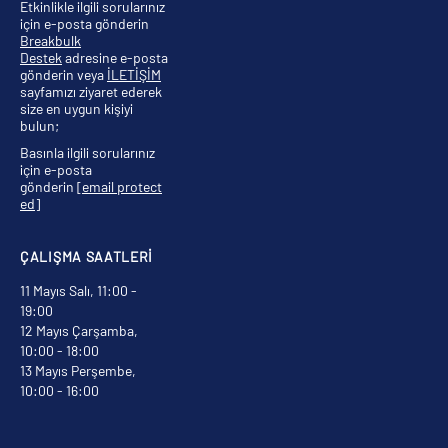
Etkinlikle ilgili sorularınız
için e-posta gönderin
Breakbulk
Destek
adresine e-posta
gönderin veya
İLETİŞİM
sayfamızı ziyaret ederek
size en uygun kişiyi
bulun;
Basınla ilgili sorularınız
için e-posta
gönderin
[email protect
ed]
ÇALIŞMA SAATLERİ
11 Mayıs Salı, 11:00 -
19:00
12 Mayıs Çarşamba,
10:00 - 18:00
13 Mayıs Perşembe,
10:00 - 16:00