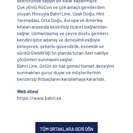
sektöründe saygın bir itibar kazanmıştır.
Çok yönlü RoCon ve çok amaçlı gemilerden
oluşan filosuyla Bahri Line, Uzak Doğu, Hint
Yarımadası, Orta Doğu, Avrupa ve Amerika
kıtaları arasında kesintisiz ticaret bağlantıları
sağlar. Uzmanlaşmış ve çevre dostu gemileri,
kendini işine adamış ve deneyimli ekibiyle
birleşerek, şirketin güvenilirlik, esneklik ve
sürdürülebilirliği ön planda tutan özel nakliye
çözümleri sunmasını sağlar.
Bahri Line, üstün bir hat gemisi hizmet deneyimi
sunmaktan gurur duyar ve müşterilerinin
benzersiz ihtiyaçlarını karşılamaya kararlıdır.
Web sitesi
https://www.bahri.sa
TÜM ORTAKLARA GERİ DÖN