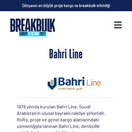
Dünyanın en büyük proje kargo ve breakbulk etkinliği
Bahri Line
1978 yılında kurulan Bahri Line, Suudi
Arabistan’ın ulusal bayraklı nakliye şirketidir.
RoRo, proje ve genel kargo alanlarındaki
uzmanlığıyla tanınan Bahri Line, denizcilik