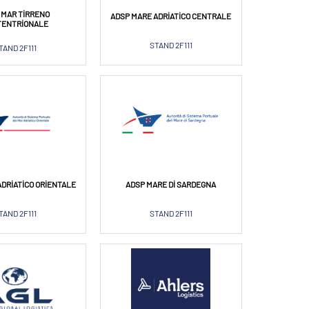
 MAR TIRRENO
ADSP MARE ADRIATICO CENTRALE
TENTRIONALE
STAND 2F111
TAND 2F111
ADRIATICO ORIENTALE
ADSP MARE DI SARDEGNA
TAND 2F111
STAND 2F111