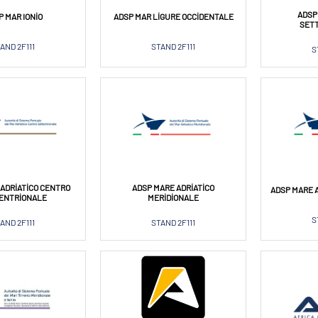
ADSP
P MAR IONIO
ADSP MAR LIGURE OCCIDENTALE
SET
AND 2F111
STAND 2F111
S
ADRIATICO CENTRO
ADSP MARE ADRIATICO
ADSP MARE 
ENTRIONALE
MERIDIONALE
S
AND 2F111
STAND 2F111