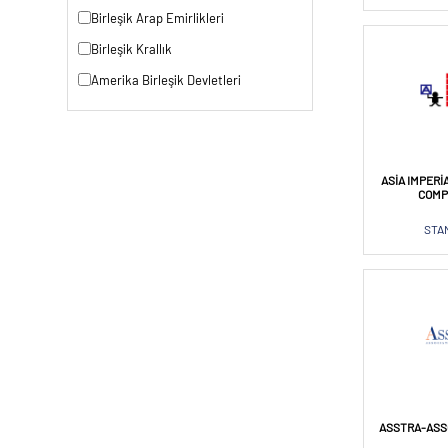
Birleşik Arap Emirlikleri
Birleşik Krallık
Amerika Birleşik Devletleri
ASIA IMPERI
COMP
STAN
ASSTRA-ASSO