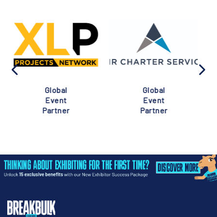
Global
Global
Event
Event
Partner
Partner