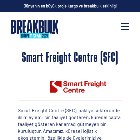
Dünyanın en büyük proje kargo ve breakbulk etkinliği
Smart Freight Centre (SFC)
Smart Freight Centre (SFC), nakliye sektöründe
iklim eylemi için faaliyet gösteren, küresel çapta
faaliyet gösteren kar amacı gütmeyen bir
kuruluştur. Amacımız, küresel lojistik
ekosistemini, özellikle de üyelerimizi ve