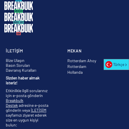
İLETİŞİM
MEKAN
Bize Ulaşın
Rotterdam Ahoy
Türkçe
Basın Soruları
Rotterdam
Davranış Kuralları
Hollanda
Sizden haber almak
isteriz!
Etkinlikle ilgili sorularınız
için e-posta gönderin
Breakbulk
Destek
adresine e-posta
gönderin veya
İLETİŞİM
sayfamızı ziyaret ederek
size en uygun kişiyi
bulun;