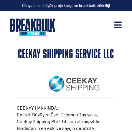
Dünyanın en büyük proje kargo ve breakbulk etkinliği
CEEKAY SHIPPING SERVICE LLC
CEEKAY HAKKINDA:
En Hızlı Büyüyen Özel Ekipman Taşıyıcısı.
Ceekay Shipping Pte Ltd, son altmış yıldır
Hindistan’ın en eski ve saygın denizcilik