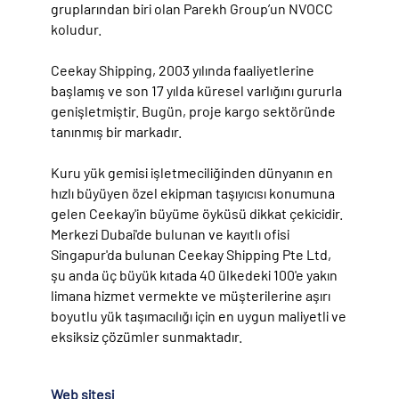
gruplarından biri olan Parekh Group’un NVOCC
koludur.
Ceekay Shipping, 2003 yılında faaliyetlerine
başlamış ve son 17 yılda küresel varlığını gururla
genişletmiştir. Bugün, proje kargo sektöründe
tanınmış bir markadır.
Kuru yük gemisi işletmeciliğinden dünyanın en
hızlı büyüyen özel ekipman taşıyıcısı konumuna
gelen Ceekay'in büyüme öyküsü dikkat çekicidir.
Merkezi Dubai'de bulunan ve kayıtlı ofisi
Singapur'da bulunan Ceekay Shipping Pte Ltd,
şu anda üç büyük kıtada 40 ülkedeki 100'e yakın
limana hizmet vermekte ve müşterilerine aşırı
boyutlu yük taşımacılığı için en uygun maliyetli ve
eksiksiz çözümler sunmaktadır.
Web sitesi