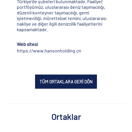
Türkiye'de şubeleri bulunmaktadır. Faaliyet
portföyümüz, uluslararası deniz taşımacılığı,
düzenli konteyner taşımacılığı, gemi
işletmeciliği, mürettebat temini, uluslararası
nakliye ve diğer ilgili denizcilik faaliyetlerini
kapsamaktadır.
Web sitesi
https://www.hansonholding.cn
TÜM ORTAKLARA GERİ DÖN
Ortaklar