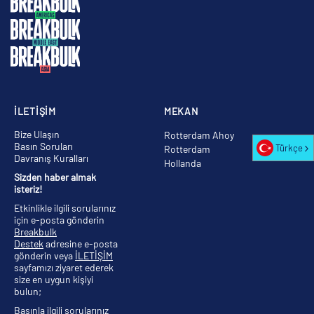
İLETİŞİM
MEKAN
Bize Ulaşın
Rotterdam Ahoy
Basın Soruları
Türkçe
Rotterdam
Davranış Kuralları
Hollanda
Sizden haber almak
isteriz!
Etkinlikle ilgili sorularınız
için e-posta gönderin
Breakbulk
Destek
adresine e-posta
gönderin veya
İLETİŞİM
sayfamızı ziyaret ederek
size en uygun kişiyi
bulun;
Basınla ilgili sorularınız