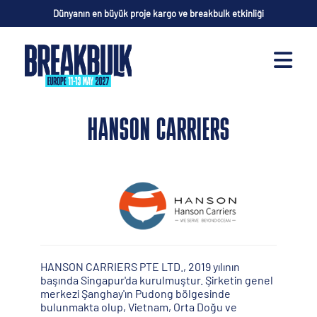
Dünyanın en büyük proje kargo ve breakbulk etkinliği
HANSON CARRIERS
HANSON CARRIERS PTE LTD., 2019 yılının
başında Singapur'da kurulmuştur. Şirketin genel
merkezi Şanghay'ın Pudong bölgesinde
bulunmakta olup, Vietnam, Orta Doğu ve