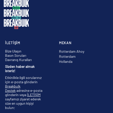
İLETİŞİM
MEKAN
Bize Ulaşın
Rotterdam Ahoy
Basın Soruları
Rotterdam
Davranış Kuralları
Hollanda
Sizden haber almak
isteriz!
Etkinlikle ilgili sorularınız
için e-posta gönderin
Breakbulk
Destek
adresine e-posta
gönderin veya
İLETİŞİM
sayfamızı ziyaret ederek
size en uygun kişiyi
bulun;