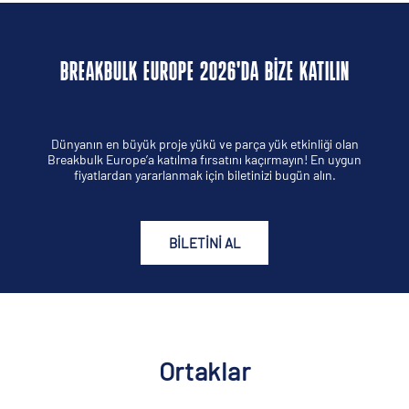
BREAKBULK EUROPE 2026'DA BIZE KATILIN
Dünyanın en büyük proje yükü ve parça yük etkinliği olan
Breakbulk Europe’a katılma fırsatını kaçırmayın! En uygun
fiyatlardan yararlanmak için biletinizi bugün alın.
BILETINI AL
Ortaklar