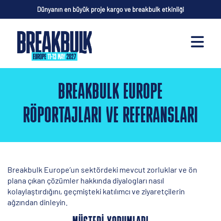
Dünyanın en büyük proje kargo ve breakbulk etkinliği
BREAKBULK EUROPE
RÖPORTAJLARI VE REFERANSLARI
Breakbulk Europe’un sektördeki mevcut zorluklar ve ön
plana çıkan çözümler hakkında diyalogları nasıl
kolaylaştırdığını, geçmişteki katılımcı ve ziyaretçilerin
ağzından dinleyin.