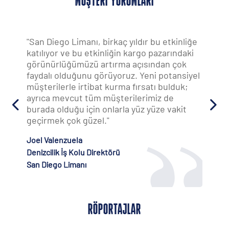
MÜŞTERI YORUMLARI
"San Diego Limanı, birkaç yıldır bu etkinliğe
katılıyor ve bu etkinliğin kargo pazarındaki
görünürlüğümüzü artırma açısından çok
faydalı olduğunu görüyoruz. Yeni potansiyel
müşterilerle irtibat kurma fırsatı bulduk;
ayrıca mevcut tüm müşterilerimiz de
burada olduğu için onlarla yüz yüze vakit
geçirmek çok güzel."
Joel Valenzuela
Denizcilik İş Kolu Direktörü
San Diego Limanı
RÖPORTAJLAR