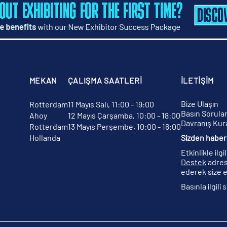
MEKAN
ÇALIŞMA SAATLERİ
İLETİŞİM
Bize Ulaşın
Rotterdam
11 Mayıs Salı, 11:00 - 19:00
Basın Sorular
Ahoy
12 Mayıs Çarşamba, 10:00 - 18:00
Davranış Kura
Rotterdam
13 Mayıs Perşembe, 10:00 - 16:00
Hollanda
Sizden haber 
Etkinlikle ilg
Destek
adres
ederek size e
Basınla ilgili