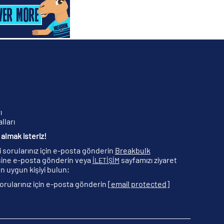
ı
lları
almak isteriz!
ili sorularınız için e-posta gönderin
Breakbulk
ine e-posta gönderin veya
sayfamızı ziyaret
İLETİŞİM
n uygun kişiyi bulun;
 sorularınız için e-posta gönderin
[email protected]