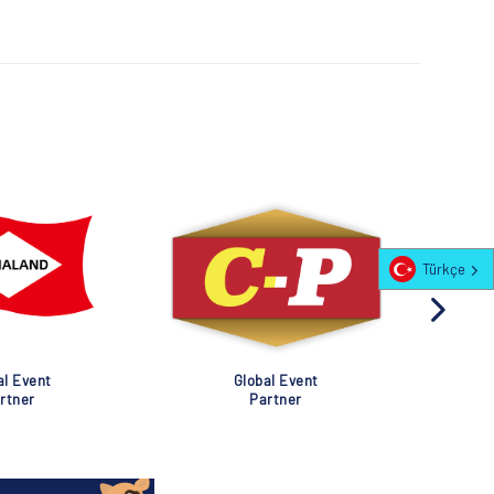
Türkçe
al Event
Global Event
rtner
Partner