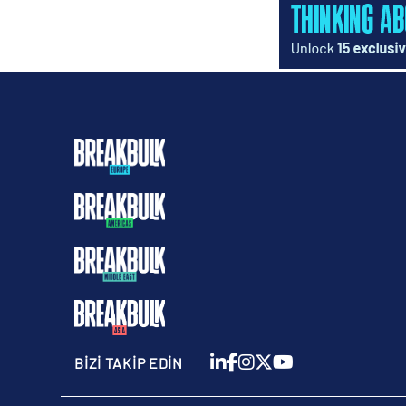
BİZİ TAKİP EDİN