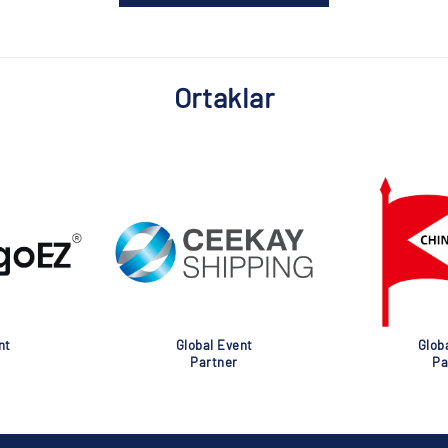
Ortaklar
nt
Global Event
Glob
Partner
Pa