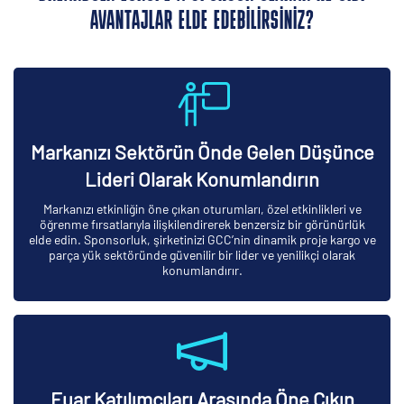
AVANTAJLAR ELDE EDEBILIRSINIZ?
Markanızı Sektörün Önde Gelen Düşünce
Lideri Olarak Konumlandırın
Markanızı etkinliğin öne çıkan oturumları, özel etkinlikleri ve
öğrenme fırsatlarıyla ilişkilendirerek benzersiz bir görünürlük
elde edin. Sponsorluk, şirketinizi GCC’nin dinamik proje kargo ve
parça yük sektöründe güvenilir bir lider ve yenilikçi olarak
konumlandırır.
Fuar Katılımcıları Arasında Öne Çıkın