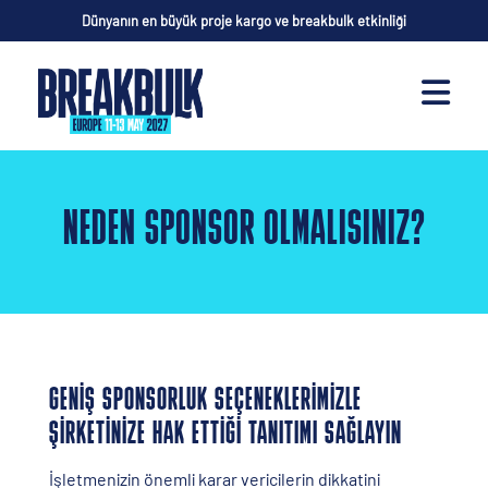
Dünyanın en büyük proje kargo ve breakbulk etkinliği
NEDEN SPONSOR OLMALISINIZ?
GENİŞ SPONSORLUK SEÇENEKLERİMİZLE
ŞİRKETİNİZE HAK ETTİĞİ TANITIMI SAĞLAYIN
İşletmenizin önemli karar vericilerin dikkatini