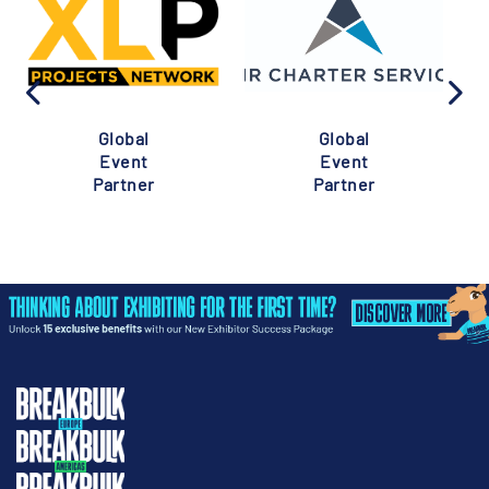
Global
Global
Event
Event
Partner
Partner