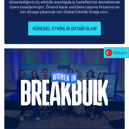
düzenlediğimiz üç etkinlik aracılığıyla iş hedeflerinizi desteklemek
üzere tasarlanmıştır. Önemli karar vericilere ulaşma fırsatınızı en
üst düzeye çıkarmak için Global Etkinlik Ortağı olun.
KÜRESEL ETKINLIK ORTAĞI OLUN
Türkçe