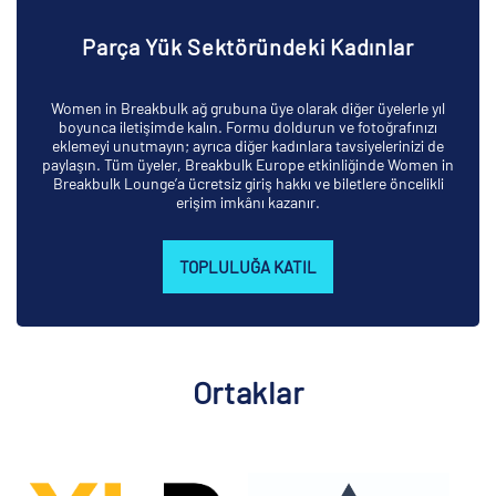
Parça Yük Sektöründeki Kadınlar
Women in Breakbulk ağ grubuna üye olarak diğer üyelerle yıl
boyunca iletişimde kalın. Formu doldurun ve fotoğrafınızı
eklemeyi unutmayın; ayrıca diğer kadınlara tavsiyelerinizi de
paylaşın. Tüm üyeler, Breakbulk Europe etkinliğinde Women in
Breakbulk Lounge’a ücretsiz giriş hakkı ve biletlere öncelikli
erişim imkânı kazanır.
TOPLULUĞA KATIL
Ortaklar