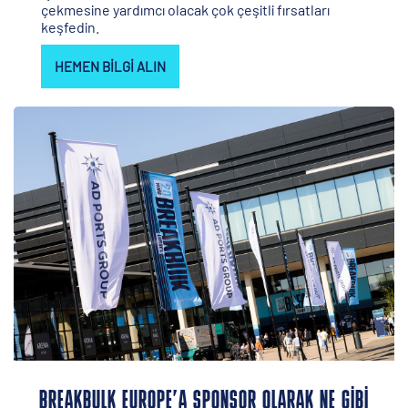
çekmesine yardımcı olacak çok çeşitli fırsatları
keşfedin.
HEMEN BILGI ALIN
BREAKBULK EUROPE’A SPONSOR OLARAK NE GIBI