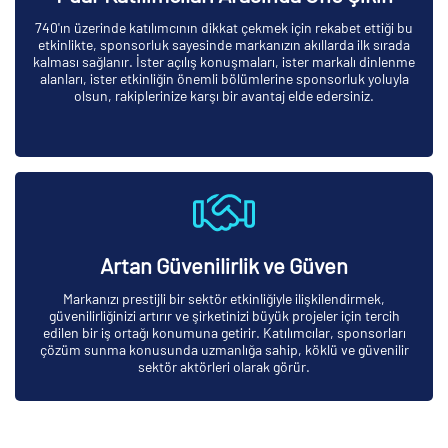
740'ın üzerinde katılımcının dikkat çekmek için rekabet ettiği bu
etkinlikte, sponsorluk sayesinde markanızın akıllarda ilk sırada
kalması sağlanır. İster açılış konuşmaları, ister markalı dinlenme
alanları, ister etkinliğin önemli bölümlerine sponsorluk yoluyla
olsun, rakiplerinize karşı bir avantaj elde edersiniz.
Artan Güvenilirlik ve Güven
Markanızı prestijli bir sektör etkinliğiyle ilişkilendirmek,
güvenilirliğinizi artırır ve şirketinizi büyük projeler için tercih
edilen bir iş ortağı konumuna getirir. Katılımcılar, sponsorları
çözüm sunma konusunda uzmanlığa sahip, köklü ve güvenilir
sektör aktörleri olarak görür.