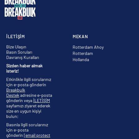
İLETİŞİM
MEKAN
Bize Ulaşın
Rotterdam Ahoy
Basın Soruları
Rotterdam
Davranış Kuralları
Hollanda
Sizden haber almak
isteriz!
Etkinlikle ilgili sorularınız
için e-posta gönderin
Breakbulk
Destek
adresine e-posta
gönderin veya
İLETİŞİM
sayfamızı ziyaret ederek
size en uygun kişiyi
bulun;
Basınla ilgili sorularınız
için e-posta
gönderin
[email protect