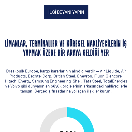
İLGI BEYANI YAPIN
LIMANLAR, TERMINALLER VE KÜRESEL NAKLIYECILERIN İŞ
YAPMAK ÜZERE BIR ARAYA GELDIĞI YER
Breakbulk Europe, kargo kararlarının alındığı yerdir — Air Liquide, Air
Products, Bechtel Corp, British Steel, Chevron, Fluor, Glencore,
Hitachi Energy, Samsung Engineering, Shell, Tata Steel, TotalEnergies
ve Volvo gibi dünyanın en büyük projelerinin arkasındaki nakliyecilerle
tanışın. Gerçek iş fırsatlarına yol açan ilişkiler kurun.