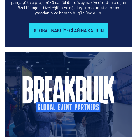
parça yük ve proje yükü sahibi üst düzey nakliyecilerden oluşan
özel bir ağdır. Özel eğitim ve ağ oluşturma fırsatlarından
yararlanın ve hemen bugün üye olun!
GLOBAL NAKLIYECI AĞINA KATILIN