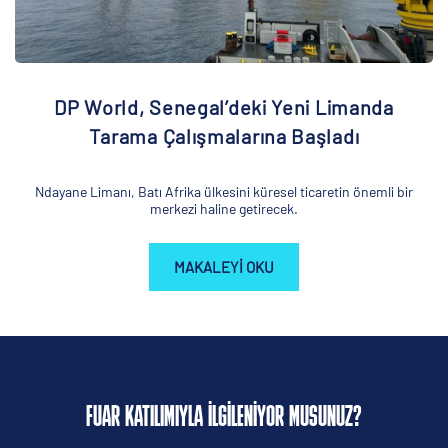
DP World, Senegal’deki Yeni Limanda
Tarama Çalışmalarına Başladı
Ndayane Limanı, Batı Afrika ülkesini küresel ticaretin önemli bir
merkezi haline getirecek.
MAKALEYI OKU
FUAR KATILIMIYLA ILGILENIYOR MUSUNUZ?