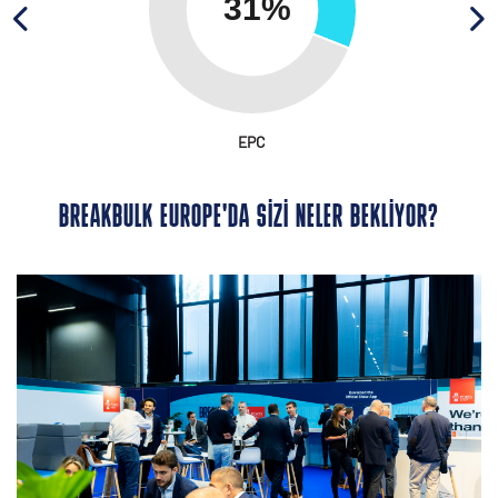
EPC
BREAKBULK EUROPE'DA SIZI NELER BEKLIYOR?