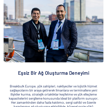
Eşsiz Bir Ağ Oluşturma Deneyimi
Breakbulk Europe, yük sahipleri, nakliyeciler ve lojistik hizmet
sağlayıcılarını bir araya getirerek limanlara ve terminallere yeni
ilişkiler kurma, stratejik ortaklıklar keşfetme ve yük elleçleme
kapasitelerini sergileme konusunda ideal bir platform sunuyor.
Her zamankinden daha fazla katılımcı, sergi sahibi ve özenle
hazırlanmış ağ oluşturma etkinliğiyle, küresel proje yükü