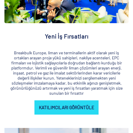
Yeni İş Fırsatları
Breakbulk Europe, liman ve terminallerin aktif olarak yeni iş
ortakları arayan proje yükü sahipleri, nakliye acenteleri, EPC
firmaları ve lojistik sağlayıcılarla doğrudan bağlantı kurduğu bir
platformdur. Verimli ve güvenilir liman çözümleri arayan enerji,
inşaat, petrol ve gaz ile imalat sektörlerinden karar vericilerle
değerli ilişkiler kurun. Yeteneklerinizi sergilemekten yeni
sözleşmeler imzalamaya kadar, bu etkinlik ağınızı genişletmek,
görünürlüğünüzü artırmak ve yeni iş fırsatları yaratmak için size
sunulan bir fırsattır
KATILIMCILARI GÖRÜNTÜLE