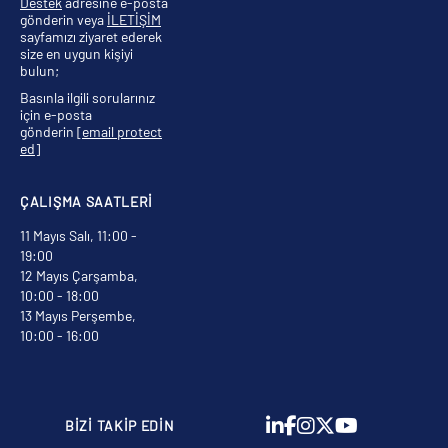
Destek
adresine e-posta
gönderin veya
İLETİŞİM
sayfamızı ziyaret ederek
size en uygun kişiyi
bulun;
Basınla ilgili sorularınız
için e-posta
gönderin
[email protect
ed]
ÇALIŞMA SAATLERİ
11 Mayıs Salı, 11:00 -
19:00
12 Mayıs Çarşamba,
10:00 - 18:00
13 Mayıs Perşembe,
10:00 - 16:00
BİZİ TAKİP EDİN