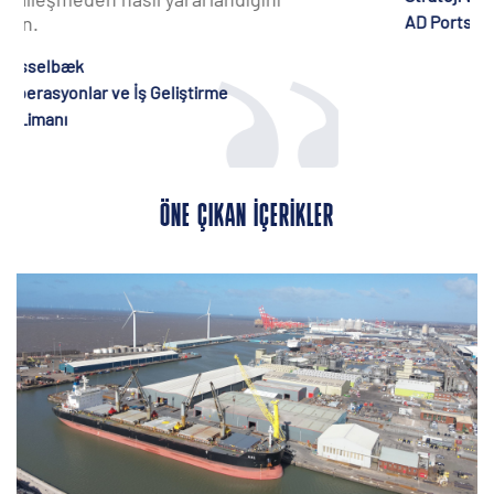
AD Ports Grubu
ÖNE ÇIKAN İÇERIKLER