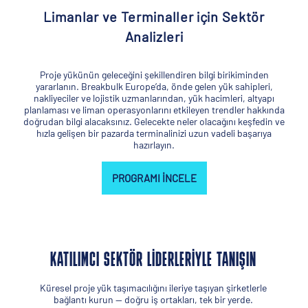
Limanlar ve Terminaller için Sektör
Analizleri
Proje yükünün geleceğini şekillendiren bilgi birikiminden
yararlanın. Breakbulk Europe’da, önde gelen yük sahipleri,
nakliyeciler ve lojistik uzmanlarından, yük hacimleri, altyapı
planlaması ve liman operasyonlarını etkileyen trendler hakkında
doğrudan bilgi alacaksınız. Gelecekte neler olacağını keşfedin ve
hızla gelişen bir pazarda terminalinizi uzun vadeli başarıya
hazırlayın.
PROGRAMI INCELE
KATILIMCI SEKTÖR LIDERLERIYLE TANIŞIN
Küresel proje yük taşımacılığını ileriye taşıyan şirketlerle
bağlantı kurun — doğru iş ortakları, tek bir yerde.