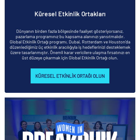
Küresel Etkinlik Ortakları
Dünyanın birden fazla bölgesinde faaliyet gösteriyorsanız,
pazarlama programınız bu kapsama alanınızı yansıtmalıdır.
Global Etkinlik Ortağı programı, Dubai, Rotterdam ve Houston’da
düzenlediğimiz üç etkinlik aracılığıyla iş hedeflerinizi desteklemek
üzere tasarlanmıştır. Önemli karar vericilere ulaşma fırsatınızı en
üst düzeye çıkarmak için Global Etkinlik Ortağı olun.
KÜRESEL ETKINLIK ORTAĞI OLUN