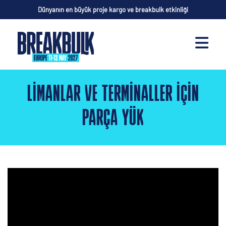
Dünyanın en büyük proje kargo ve breakbulk etkinliği
LIMANLAR VE TERMINALLER IÇIN
PARÇA YÜK