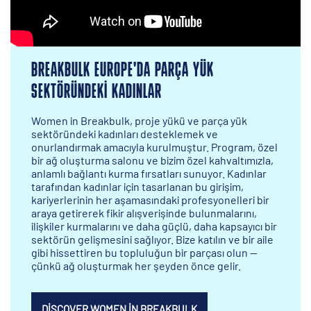
BREAKBULK EUROPE'DA PARÇA YÜK
SEKTÖRÜNDEKI KADINLAR
Women in Breakbulk, proje yükü ve parça yük
sektöründeki kadınları desteklemek ve
onurlandırmak amacıyla kurulmuştur. Program, özel
bir ağ oluşturma salonu ve bizim özel kahvaltımızla,
anlamlı bağlantı kurma fırsatları sunuyor. Kadınlar
tarafından kadınlar için tasarlanan bu girişim,
kariyerlerinin her aşamasındaki profesyonelleri bir
araya getirerek fikir alışverişinde bulunmalarını,
ilişkiler kurmalarını ve daha güçlü, daha kapsayıcı bir
sektörün gelişmesini sağlıyor. Bize katılın ve bir aile
gibi hissettiren bu topluluğun bir parçası olun —
çünkü ağ oluşturmak her şeyden önce gelir.
DISCOVER WOMEN IN BREAKBULK