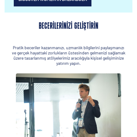
BECERILERINIZI GELIŞTIRIN
Pratik beceriler kazanmanızı, uzmanlık bilgilerini paylaşmanızı
ve gerçek hayattaki zorlukların üstesinden gelmenizi sağlamak
üzere tasarlanmış atölyelerimiz aracılığıyla kişisel gelişiminize
yatırım yapın.