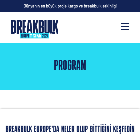
Dünyanın en büyük proje kargo ve breakbulk etkinliği
PROGRAM
BREAKBULK EUROPE'DA NELER OLUP BITTIĞINI KEŞFEDIN