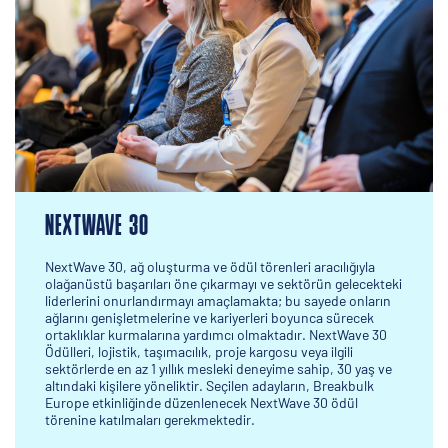
NEXTWAVE 30
NextWave 30, ağ oluşturma ve ödül törenleri aracılığıyla
olağanüstü başarıları öne çıkarmayı ve sektörün gelecekteki
liderlerini onurlandırmayı amaçlamakta; bu sayede onların
ağlarını genişletmelerine ve kariyerleri boyunca sürecek
ortaklıklar kurmalarına yardımcı olmaktadır. NextWave 30
Ödülleri, lojistik, taşımacılık, proje kargosu veya ilgili
sektörlerde en az 1 yıllık mesleki deneyime sahip, 30 yaş ve
altındaki kişilere yöneliktir. Seçilen adayların, Breakbulk
Europe etkinliğinde düzenlenecek NextWave 30 ödül
törenine katılmaları gerekmektedir.