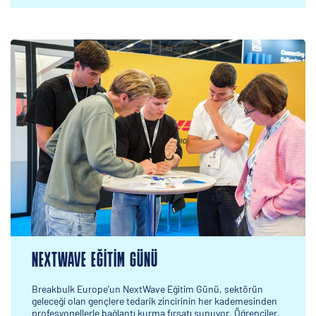
NEXTWAVE EĞITIM GÜNÜ
Breakbulk Europe’un NextWave Eğitim Günü, sektörün
geleceği olan gençlere tedarik zincirinin her kademesinden
profesyonellerle bağlantı kurma fırsatı sunuyor. Öğrenciler,