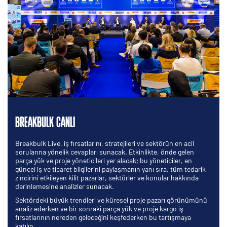
BREAKBULK CANLI
Breakbulk Live, iş fırsatlarını, stratejileri ve sektörün en acil
sorularına yönelik cevapları sunacak. Etkinlikte, önde gelen
parça yük ve proje yöneticileri yer alacak; bu yöneticiler, en
güncel iş ve ticaret bilgilerini paylaşmanın yanı sıra, tüm tedarik
zincirini etkileyen kilit pazarlar, sektörler ve konular hakkında
derinlemesine analizler sunacak.
Sektördeki büyük trendleri ve küresel proje pazarı görünümünü
analiz ederken ve bir sonraki parça yük ve proje kargo iş
fırsatlarının nereden geleceğini keşfederken bu tartışmaya
katılın.