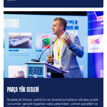
PARÇA YÜK SESLERI
Breakbulk Voices, sektörün en önemli zorluklarını ele alan pratik
sunumlar, gerçek hayattan vaka çalışmaları, uzman panelleri ve