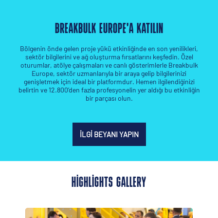
BREAKBULK EUROPE'A KATILIN
Bölgenin önde gelen proje yükü etkinliğinde en son yenilikleri,
sektör bilgilerini ve ağ oluşturma fırsatlarını keşfedin. Özel
oturumlar, atölye çalışmaları ve canlı gösterimlerle Breakbulk
Europe, sektör uzmanlarıyla bir araya gelip bilgilerinizi
genişletmek için ideal bir platformdur. Hemen ilgilendiğinizi
belirtin ve 12.800’den fazla profesyonelin yer aldığı bu etkinliğin
bir parçası olun.
İLGI BEYANI YAPIN
HIGHLIGHTS GALLERY