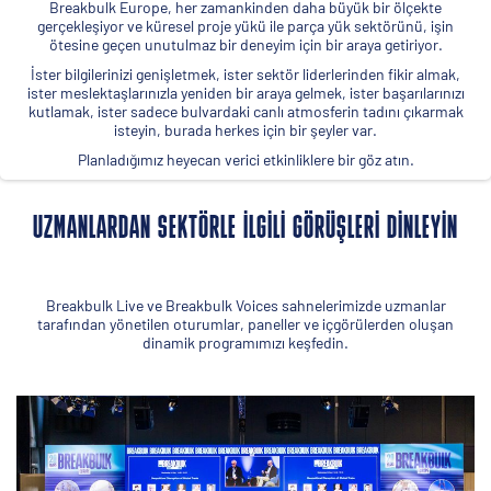
Breakbulk Europe, her zamankinden daha büyük bir ölçekte
gerçekleşiyor ve küresel proje yükü ile parça yük sektörünü, işin
ötesine geçen unutulmaz bir deneyim için bir araya getiriyor.
İster bilgilerinizi genişletmek, ister sektör liderlerinden fikir almak,
ister meslektaşlarınızla yeniden bir araya gelmek, ister başarılarınızı
kutlamak, ister sadece bulvardaki canlı atmosferin tadını çıkarmak
isteyin, burada herkes için bir şeyler var.
Planladığımız heyecan verici etkinliklere bir göz atın.
UZMANLARDAN SEKTÖRLE ILGILI GÖRÜŞLERI DINLEYIN
Breakbulk Live ve Breakbulk Voices sahnelerimizde uzmanlar
tarafından yönetilen oturumlar, paneller ve içgörülerden oluşan
dinamik programımızı keşfedin.