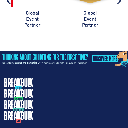
Global
Global
Event
Event
Partner
Partner