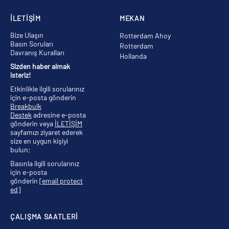
İLETİŞİM
MEKAN
Bize Ulaşın
Rotterdam Ahoy
Basın Soruları
Rotterdam
Davranış Kuralları
Hollanda
Sizden haber almak
isteriz!
Etkinlikle ilgili sorularınız
için e-posta gönderin
Breakbulk
Destek
adresine e-posta
gönderin veya
İLETİŞİM
sayfamızı ziyaret ederek
size en uygun kişiyi
bulun;
Basınla ilgili sorularınız
için e-posta
gönderin
[email protect
ed]
ÇALIŞMA SAATLERİ