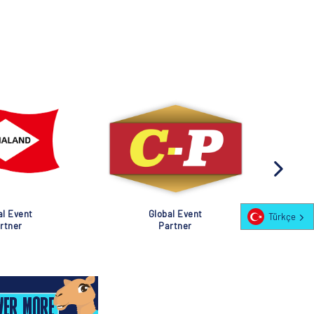
al Event
Global Event
Türkçe
rtner
Partner