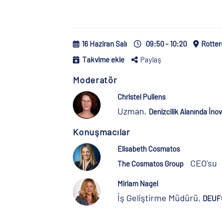
16 Haziran Salı
09:50 - 10:20
Rotte
Takvime ekle
Paylaş
Moderatör
Christel Pullens
Uzman,
Denizcilik Alanında İno
Konuşmacılar
Elisabeth Cosmatos
CEO'su
The Cosmatos Group
Miriam Nagel
İş Geliştirme Müdürü,
DEUF