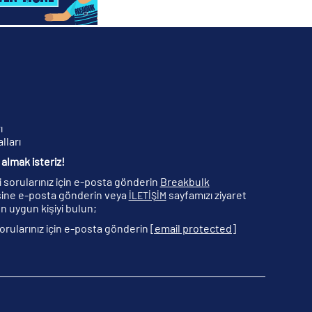
ı
lları
almak isteriz!
ili sorularınız için e-posta gönderin
Breakbulk
ine e-posta gönderin veya
sayfamızı ziyaret
İLETİŞİM
n uygun kişiyi bulun;
 sorularınız için e-posta gönderin
[email protected]