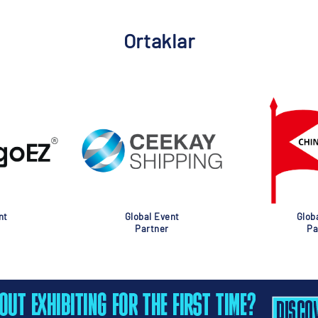
Ortaklar
nt
Global Event
Glob
Partner
Pa