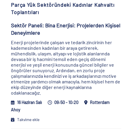
Parça Yük Sektöründeki Kadınlar Kahvaltı
Toplantıları
Sektör Paneli: Bina Enerjisi: Projelerden Kişisel
Deneyimlere
Enerji projelerinde çalışan ve tedarik zincirinin her
kademesinden kadınları bir araya getirerek,
mühendislik, ulaşım, altyapı ve lojistik alanlarında
devasa bir iş hacmini temsil eden geçiş dönemi
enerjisi ve yeşil enerji konusunda güncel bilgiler ve
öngörüler sunuyoruz. Ardından, en zorlu proje
çalışmalarınızda kendinizi ve iş arkadaşlarınızı motive
etmenize yardımcı olmak amacıyla, hem kişisel hem de
ekip düzeyinde diğer enerji kaynaklarına
odaklanacağız.
16 Haziran Salı
09:50 - 10:20
Rotterdam
Ahoy
Takvime ekle