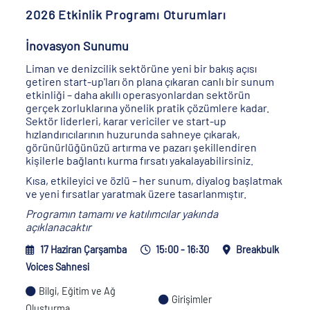
2026 Etkinlik Programı Oturumları
İnovasyon Sunumu
Liman ve denizcilik sektörüne yeni bir bakış açısı
getiren start-up'ları ön plana çıkaran canlı bir sunum
etkinliği – daha akıllı operasyonlardan sektörün
gerçek zorluklarına yönelik pratik çözümlere kadar.
Sektör liderleri, karar vericiler ve start-up
hızlandırıcılarının huzurunda sahneye çıkarak,
görünürlüğünüzü artırma ve pazarı şekillendiren
kişilerle bağlantı kurma fırsatı yakalayabilirsiniz.
Kısa, etkileyici ve özlü – her sunum, diyalog başlatmak
ve yeni fırsatlar yaratmak üzere tasarlanmıştır.
Programın tamamı ve katılımcılar yakında
açıklanacaktır
17 Haziran Çarşamba
15:00 - 16:30
Breakbulk
Voices Sahnesi
Bilgi, Eğitim ve Ağ
Girişimler
Oluşturma