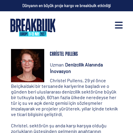
Dünyanın en büyük proje kargo ve breakbulk etkinliği
CHRISTEL PULLENS
Uzman
Denizcilik Alanında
İnovasyon
Christel Pullens, 29 yıl önce
Belçika’daki bir tersanede kariyerine başladı ve o
günden beri uluslararası denizcilik sektörüne büyük
bir tutkuyla bağlı. 60’tan fazla ülkede neredeyse her
tür iç su ve açık deniz gemisi için sözleşmeler
imzalayarak ve projeler yürüterek, yıllar içinde teknik
ve ticari bilgisini geliştirdi.
Christel, sektörün şu anda karşı karşıya olduğu
zorlukların üstesinden gelmenin anahtarının