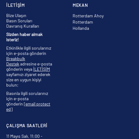
İLETİŞİM
MEKAN
Bize Ulaşın
Rotterdam Ahoy
Basın Soruları
Rotterdam
Davranış Kuralları
Hollanda
Sizden haber almak
isteriz!
Etkinlikle ilgili sorularınız
için e-posta gönderin
Breakbulk
Destek
adresine e-posta
gönderin veya
İLETİŞİM
sayfamızı ziyaret ederek
size en uygun kişiyi
bulun;
Basınla ilgili sorularınız
için e-posta
gönderin
[email protect
ed]
ÇALIŞMA SAATLERİ
11 Mayıs Salı, 11:00 -