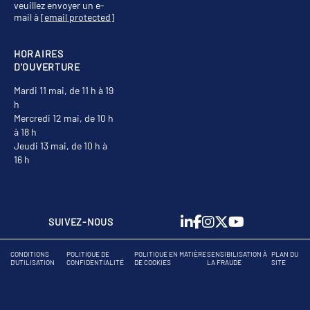
veuillez envoyer un e-
mail à
[email protected]
HORAIRES
D'OUVERTURE
Mardi 11 mai, de 11 h à 19
h
Mercredi 12 mai, de 10 h
à 18 h
Jeudi 13 mai, de 10 h à
16 h
SUIVEZ-NOUS
CONDITIONS
POLITIQUE DE
POLITIQUE EN MATIÈRE
SENSIBILISATION À
PLAN DU
D'UTILISATION
CONFIDENTIALITÉ
DE COOKIES
LA FRAUDE
SITE