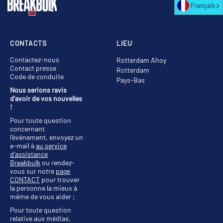
Français
CONTACTS
LIEU
Contactez-nous
Rotterdam Ahoy
Contact presse
Rotterdam
Code de conduite
Pays-Bas
Nous serions ravis
d'avoir de vos nouvelles
!
Pour toute question
concernant
l'événement, envoyez un
e-mail à
au service
d'assistance
Breakbulk
ou rendez-
vous sur notre
page
CONTACT
pour trouver
la personne la mieux à
même de vous aider ;
Pour toute question
relative aux médias,