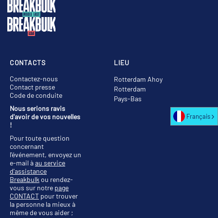
CONTACTS
LIEU
Contactez-nous
Rotterdam Ahoy
Contact presse
Rotterdam
Code de conduite
Pays-Bas
Nous serions ravis
d'avoir de vos nouvelles
Français
!
Pour toute question
concernant
l'événement, envoyez un
e-mail à
au service
d'assistance
Breakbulk
ou rendez-
vous sur notre
page
CONTACT
pour trouver
la personne la mieux à
même de vous aider ;