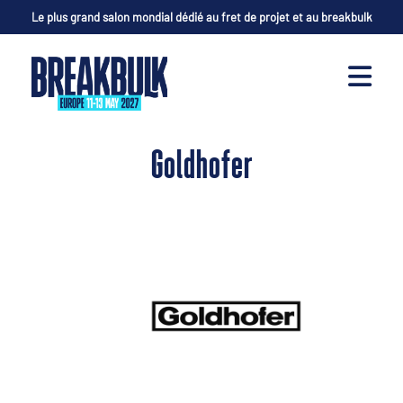
Le plus grand salon mondial dédié au fret de projet et au breakbulk
Goldhofer