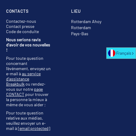
CONTACTS
LIEU
Contactez-nous
Rotterdam Ahoy
Contact presse
Rotterdam
Code de conduite
Pays-Bas
Nous serions ravis
d'avoir de vos nouvelles
!
Français
Pour toute question
concernant
l'événement, envoyez un
e-mail à
au service
d'assistance
Breakbulk
ou rendez-
vous sur notre
page
CONTACT
pour trouver
la personne la mieux à
même de vous aider ;
Pour toute question
relative aux médias,
veuillez envoyer un e-
mail à
[email protected]