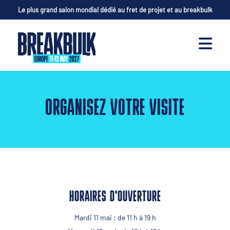
Le plus grand salon mondial dédié au fret de projet et au breakbulk
ORGANISEZ VOTRE VISITE
HORAIRES D'OUVERTURE
Mardi 11 mai : de 11 h à 19 h