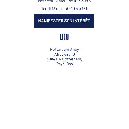
Mercredi 12 mai : de 10 h à 18 h
Jeudi 13 mai : de 10 h à 16 h
MANIFESTER SON INTÉRÊT
LIEU
Rotterdam Ahoy
Ahoyweg 10
3084 BA Rotterdam,
Pays-Bas