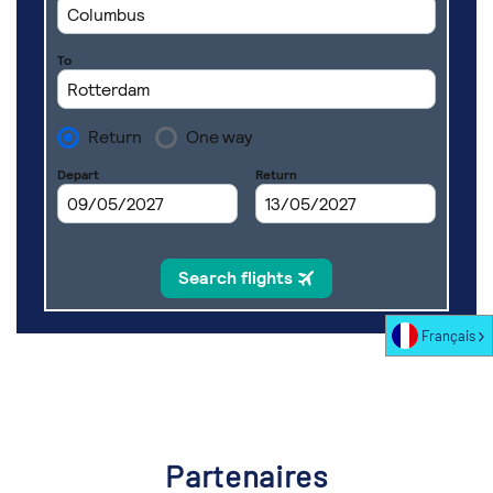
Français
Partenaires