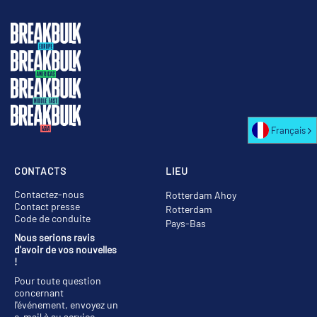
Français
CONTACTS
LIEU
Contactez-nous
Rotterdam Ahoy
Contact presse
Rotterdam
Code de conduite
Pays-Bas
Nous serions ravis
d'avoir de vos nouvelles
!
Pour toute question
concernant
l'événement, envoyez un
e-mail à
au service