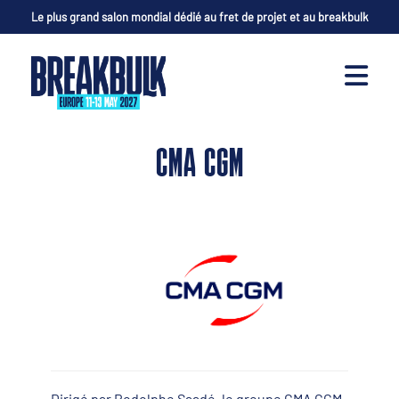
Le plus grand salon mondial dédié au fret de projet et au breakbulk
CMA CGM
Dirigé par Rodolphe Saadé, le groupe CMA CGM,