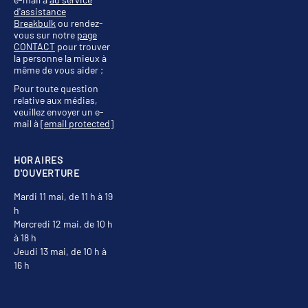
d'assistance
Breakbulk
ou rendez-
vous sur notre
page
CONTACT
pour trouver
la personne la mieux à
même de vous aider ;
Pour toute question
relative aux médias,
veuillez envoyer un e-
mail à
[email protected]
HORAIRES
D'OUVERTURE
Mardi 11 mai, de 11 h à 19
h
Mercredi 12 mai, de 10 h
à 18 h
Jeudi 13 mai, de 10 h à
16 h