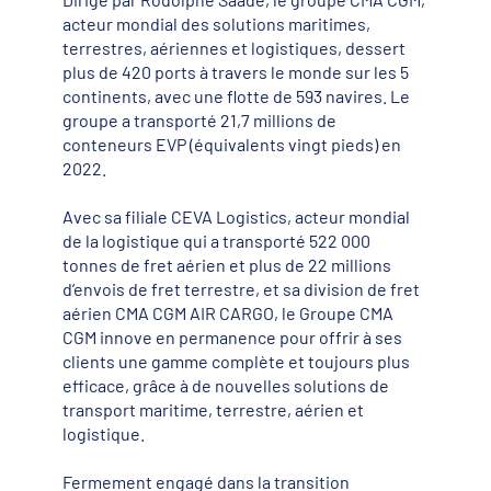
acteur mondial des solutions maritimes,
terrestres, aériennes et logistiques, dessert
plus de 420 ports à travers le monde sur les 5
continents, avec une flotte de 593 navires. Le
groupe a transporté 21,7 millions de
conteneurs EVP (équivalents vingt pieds) en
2022.
Avec sa filiale CEVA Logistics, acteur mondial
de la logistique qui a transporté 522 000
tonnes de fret aérien et plus de 22 millions
d’envois de fret terrestre, et sa division de fret
aérien CMA CGM AIR CARGO, le Groupe CMA
CGM innove en permanence pour offrir à ses
clients une gamme complète et toujours plus
efficace, grâce à de nouvelles solutions de
transport maritime, terrestre, aérien et
logistique.
Fermement engagé dans la transition