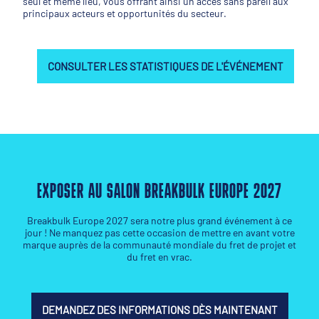
seul et même lieu, vous offrant ainsi un accès sans pareil aux
principaux acteurs et opportunités du secteur.
CONSULTER LES STATISTIQUES DE L'ÉVÉNEMENT
EXPOSER AU SALON BREAKBULK EUROPE 2027
Breakbulk Europe 2027 sera notre plus grand événement à ce
jour ! Ne manquez pas cette occasion de mettre en avant votre
marque auprès de la communauté mondiale du fret de projet et
du fret en vrac.
DEMANDEZ DES INFORMATIONS DÈS MAINTENANT