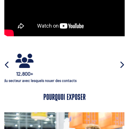
640+
Expéditeurs présents
POURQUOI EXPOSER