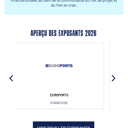
internationales au sein de la communauté du fret de projet et
du fret en vrac.
APERÇU DES EXPOSANTS 2026
GEODIS
STAND 2F21