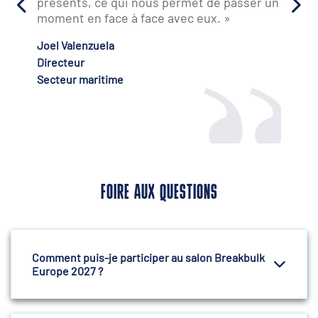
Jakob Larsen
Directeur de la stratégie et des produits
Groupe AD Ports
FOIRE AUX QUESTIONS
Comment puis-je participer au salon Breakbulk
Europe 2027 ?