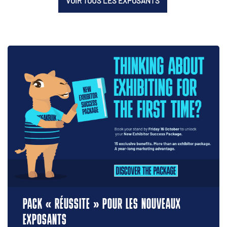
VOIR TOUS LES EXPOSANTS
PACK « RÉUSSITE » POUR LES NOUVEAUX
EXPOSANTS