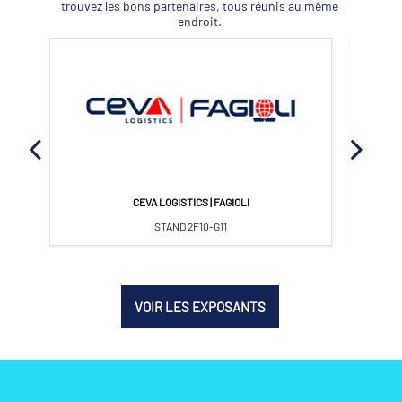
trouvez les bons partenaires, tous réunis au même
endroit.
APROJECTS NV
STAND 2H24-J25
VOIR LES EXPOSANTS