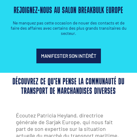
REJOIGNEZ-NOUS AU SALON BREAKBULK EUROPE
Ne manquez pas cette occasion de nouer des contacts et de
faire des affaires avec certains des plus grands transitaires du
secteur.
MANIFESTER SON INTÉRÊT
DÉCOUVREZ CE QU'EN PENSE LA COMMUNAUTÉ DU
TRANSPORT DE MARCHANDISES DIVERSES
Alexander Varavenko, fondateur de
Shipnext, évoque les solutions innovantes
proposées par Shipnext, les défis actuels
du secteur maritime et la manière dont la