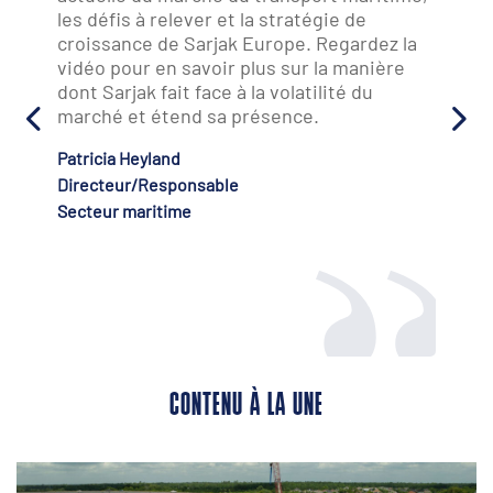
technologie transforme les opérations de
transport maritime. « L'IA et
l'automatisation ne sont pas de simples
mots à la mode ; elles sont indispensables
pour gérer les tâches routinières et
améliorer l'efficacité opérationnelle. »
Alexander Varavenko
Fondateur
Shipnext
CONTENU À LA UNE