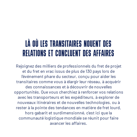
LÀ OÙ LES TRANSITAIRES NOUENT DES
RELATIONS ET CONCLUENT DES AFFAIRES
Rejoignez des milliers de professionnels du fret de projet
et du fret en vrac issus de plus de 130 pays lors de
l'événement phare du secteur, conçu pour aider les
transitaires comme vous à élargir leur réseau, à acquérir
des connaissances et à découvrir de nouvelles
opportunités. Que vous cherchiez à renforcer vos relations
avec les transporteurs et les expéditeurs, à explorer de
nouveaux itinéraires et de nouvelles technologies, ou à
rester à la pointe des tendances en matière de fret lourd,
hors gabarit et surdimensionné, c'est ici que la
communauté logistique mondiale se réunit pour faire
avancer les affaires.