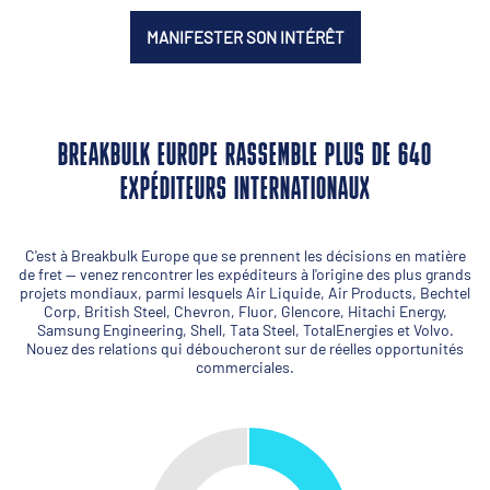
MANIFESTER SON INTÉRÊT
BREAKBULK EUROPE RASSEMBLE PLUS DE 640
EXPÉDITEURS INTERNATIONAUX
C'est à Breakbulk Europe que se prennent les décisions en matière
de fret — venez rencontrer les expéditeurs à l'origine des plus grands
projets mondiaux, parmi lesquels Air Liquide, Air Products, Bechtel
Corp, British Steel, Chevron, Fluor, Glencore, Hitachi Energy,
Samsung Engineering, Shell, Tata Steel, TotalEnergies et Volvo.
Nouez des relations qui déboucheront sur de réelles opportunités
commerciales.