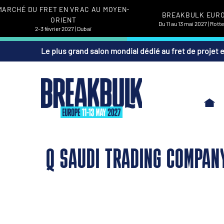
MARCHÉ DU FRET EN VRAC AU MOYEN-
BREAKBULK EUR
ORIENT
Du 11 au 13 mai 2027 | Rot
2-3 février 2027 | Dubaï
Le plus grand salon mondial dédié au fret de projet 
Q SAUDI TRADING COMPAN