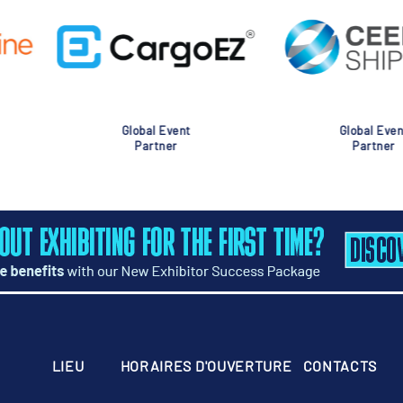
nt
Global Event
Glob
Partner
Pa
LIEU
HORAIRES D'OUVERTURE
CONTACTS