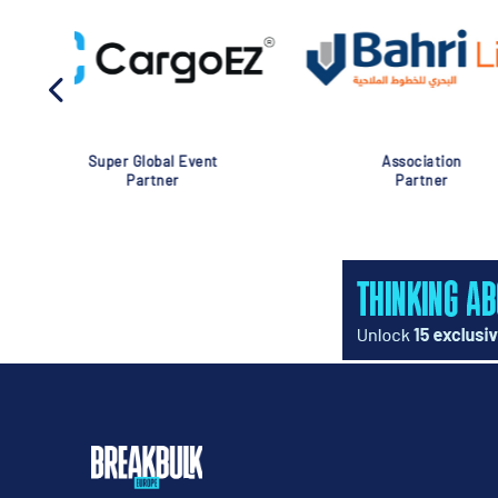
Association
Global Eve
Partner
Partner