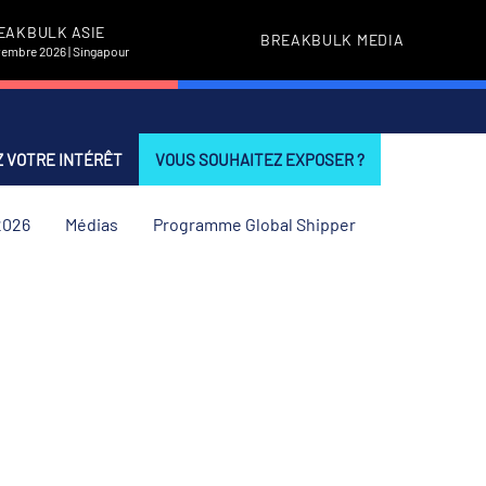
EAKBULK ASIE
BREAKBULK MEDIA
vembre 2026 | Singapour
 VOTRE INTÉRÊT
VOUS SOUHAITEZ EXPOSER ?
2026
Médias
Programme Global Shipper