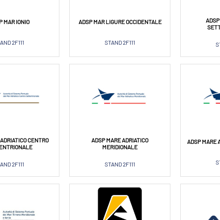
ADSP
P MAR IONIO
ADSP MAR LIGURE OCCIDENTALE
SET
AND 2F111
STAND 2F111
S
ADRIATICO CENTRO
ADSP MARE ADRIATICO
ADSP MARE 
ENTRIONALE
MERIDIONALE
S
AND 2F111
STAND 2F111