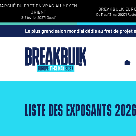
MARCHÉ DU FRET EN VRAC AU MOYEN-
BREAKBULK EUR
ORIENT
Du 11 au 13 mai 2027 | Rot
2-3 février 2027 | Dubaï
Le plus grand salon mondial dédié au fret de projet 
LISTE DES EXPOSANTS 202