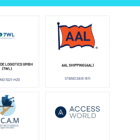
DE LOGISTICS GMBH
AAL SHIPPING (AAL)
(7WL)
STAND 2A10-B11
ND 1G21-H20