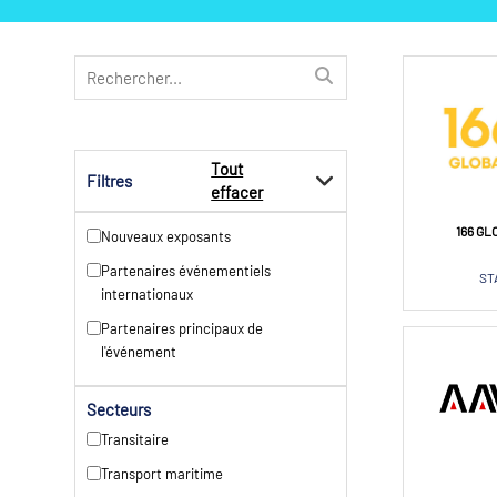
Tout
Filtres
effacer
166 GL
Nouveaux exposants
Partenaires événementiels
ST
internationaux
Partenaires principaux de
l'événement
Secteurs
Transitaire
Transport maritime