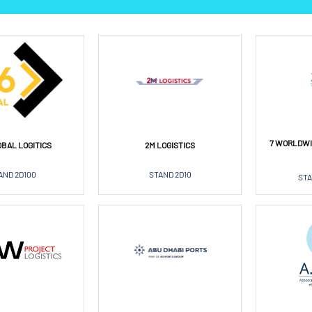
7 WORLDWI
OBAL LOGITICS
2M LOGISTICS
AND 2D100
STAND 2D10
STA