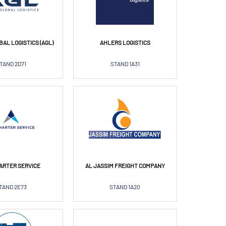
BAL LOGISTICS (AGL)
AHLERS LOGISTICS
TAND 2D71
STAND 1A31
HARTER SERVICE
AL JASSIM FREIGHT COMPANY
TAND 2E73
STAND 1A20