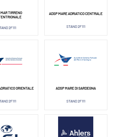
 MAR TIRRENO
ADSP MARE ADRIATICO CENTRALE
TENTRIONALE
STAND 2F111
TAND 2F111
ADRIATICO ORIENTALE
ADSP MARE DI SARDEGNA
TAND 2F111
STAND 2F111