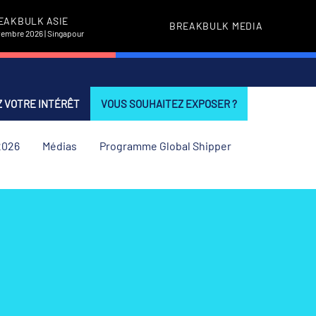
EAKBULK ASIE
BREAKBULK MEDIA
vembre 2026 | Singapour
 VOTRE INTÉRÊT
VOUS SOUHAITEZ EXPOSER ?
2026
Médias
Programme Global Shipper