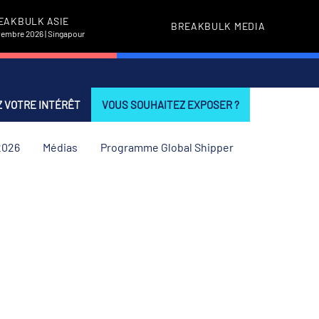
EAKBULK ASIE
BREAKBULK MEDIA
vembre 2026 | Singapour
 VOTRE INTÉRÊT
VOUS SOUHAITEZ EXPOSER ?
2026
Médias
Programme Global Shipper