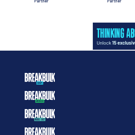
Partner
Partner