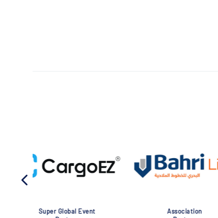
Association
Global Eve