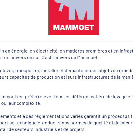
esoin en énergie, en électricité, en matières premières et en infra
ut un univers en soi. C'est l'univers de Mammoet.
ulever, transporter, installer et démanteler des objets de grande 
eurs capacités de production et leurs infrastructures de la maniè
ammoet est prêt à relever tous les défis en matière de levage et
 ou leur complexité.
ements et à des réglementations variés garantit un processus fl
xpertise technique étendue et nos normes de qualité et de sécur
tail de secteurs industriels et de projets.