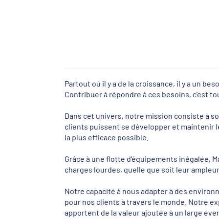
Partout où il y a de la croissance, il y a un b
Contribuer à répondre à ces besoins, c'est to
Dans cet univers, notre mission consiste à so
clients puissent se développer et maintenir l
la plus efficace possible.
Grâce à une flotte d'équipements inégalée, M
charges lourdes, quelle que soit leur ampleur
Notre capacité à nous adapter à des environn
pour nos clients à travers le monde. Notre e
apportent de la valeur ajoutée à un large éven