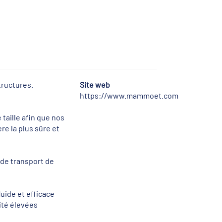
structures.
Site web
https://www.mammoet.com
taille afin que nos
re la plus sûre et
 de transport de
uide et efficace
ité élevées