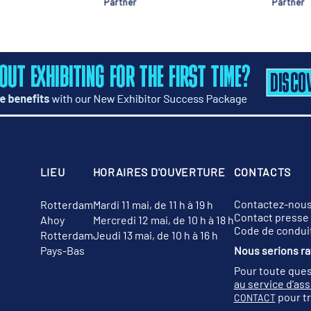
Partner
Pa
LIEU
HORAIRES D'OUVERTURE
CONTACTS
Contactez-nou
Rotterdam
Mardi 11 mai, de 11 h à 19 h
Contact presse
Ahoy
Mercredi 12 mai, de 10 h à 18 h
Code de condui
Rotterdam
Jeudi 13 mai, de 10 h à 16 h
Pays-Bas
Nous serions rav
Pour toute ques
au service d'as
pour tr
CONTACT