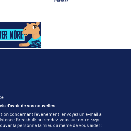
rtner
Partner
s
te
is d'avoir de vos nouvelles !
tion concernant l'événement, envoyez un e-mail à
sistance Breakbulk
ou rendez-vous sur notre
page
ouver la personne la mieux à même de vous aider ;