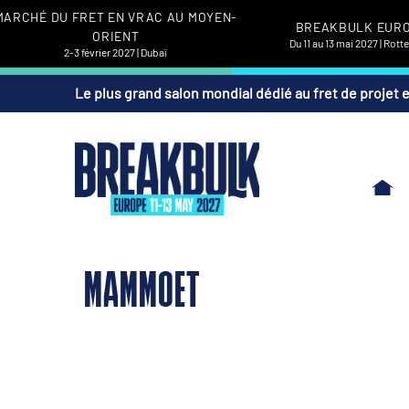
MARCHÉ DU FRET EN VRAC AU MOYEN-
BREAKBULK EUR
ORIENT
Du 11 au 13 mai 2027 | Rot
2-3 février 2027 | Dubaï
Le plus grand salon mondial dédié au fret de projet 
MAMMOET