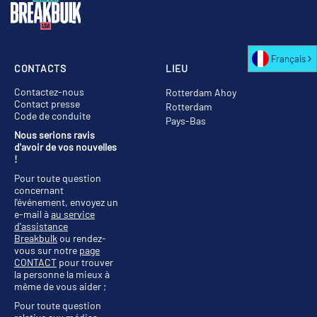
Français
CONTACTS
LIEU
Contactez-nous
Rotterdam Ahoy
Contact presse
Rotterdam
Code de conduite
Pays-Bas
Nous serions ravis
d'avoir de vos nouvelles
!
Pour toute question
concernant
l'événement, envoyez un
e-mail à
au service
d'assistance
Breakbulk
ou rendez-
vous sur notre
page
CONTACT
pour trouver
la personne la mieux à
même de vous aider ;
Pour toute question