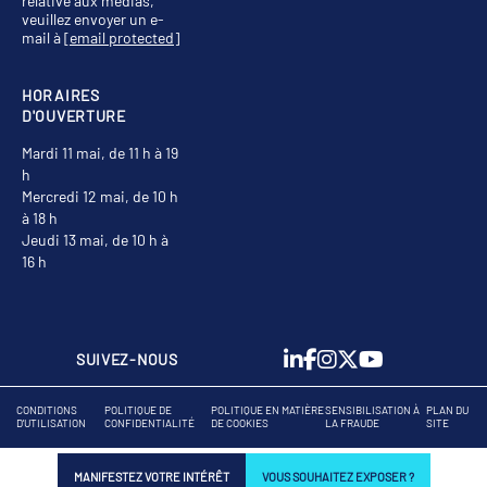
relative aux médias,
veuillez envoyer un e-
mail à
[email protected]
HORAIRES
D'OUVERTURE
Mardi 11 mai, de 11 h à 19
h
Mercredi 12 mai, de 10 h
à 18 h
Jeudi 13 mai, de 10 h à
16 h
SUIVEZ-NOUS
CONDITIONS
POLITIQUE DE
POLITIQUE EN MATIÈRE
SENSIBILISATION À
PLAN DU
D'UTILISATION
CONFIDENTIALITÉ
DE COOKIES
LA FRAUDE
SITE
MANIFESTEZ VOTRE INTÉRÊT
VOUS SOUHAITEZ EXPOSER ?