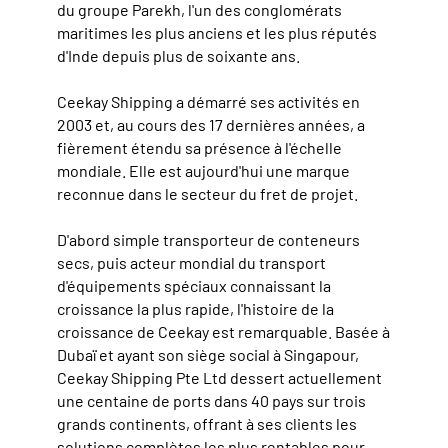
du groupe Parekh, l'un des conglomérats
maritimes les plus anciens et les plus réputés
d'Inde depuis plus de soixante ans.
Ceekay Shipping a démarré ses activités en
2003 et, au cours des 17 dernières années, a
fièrement étendu sa présence à l'échelle
mondiale. Elle est aujourd'hui une marque
reconnue dans le secteur du fret de projet.
D'abord simple transporteur de conteneurs
secs, puis acteur mondial du transport
d'équipements spéciaux connaissant la
croissance la plus rapide, l'histoire de la
croissance de Ceekay est remarquable. Basée à
Dubaï et ayant son siège social à Singapour,
Ceekay Shipping Pte Ltd dessert actuellement
une centaine de ports dans 40 pays sur trois
grands continents, offrant à ses clients les
solutions complètes les plus rentables pour