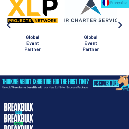
Français
Global
Global
Event
Event
Partner
Partner