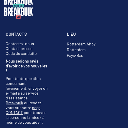
CONTACTS
LIEU
Contactez-nous
Rotterdam Ahoy
Contact presse
Rotterdam
Code de conduite
Pays-Bas
Nous serions ravis
d'avoir de vos nouvelles
!
Pour toute question
concernant
l'événement, envoyez un
e-mail à
au service
d'assistance
Breakbulk
ou rendez-
vous sur notre
page
CONTACT
pour trouver
la personne la mieux à
même de vous aider ;