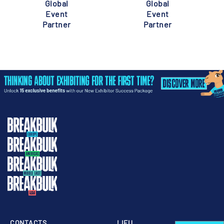
Global
Global
Event
Event
Partner
Partner
CONTACTS
LIEU