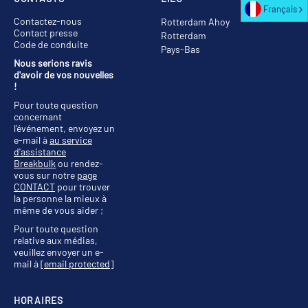
Français
Contactez-nous
Rotterdam Ahoy
Contact presse
Rotterdam
Code de conduite
Pays-Bas
Nous serions ravis
d'avoir de vos nouvelles
!
Pour toute question
concernant
l'événement, envoyez un
e-mail à
au service
d'assistance
Breakbulk
ou rendez-
vous sur notre
page
CONTACT
pour trouver
la personne la mieux à
même de vous aider ;
Pour toute question
relative aux médias,
veuillez envoyer un e-
mail à
[email protected]
HORAIRES