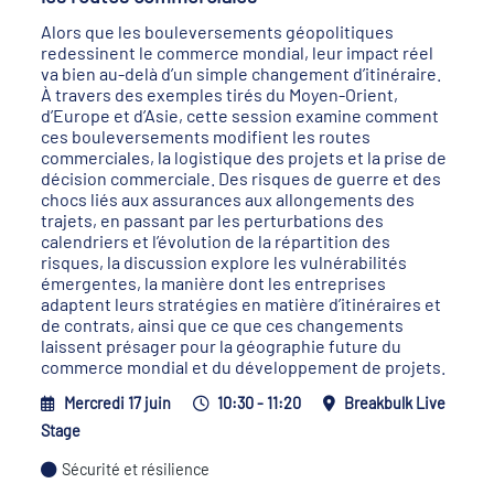
Alors que les bouleversements géopolitiques
redessinent le commerce mondial, leur impact réel
va bien au-delà d’un simple changement d’itinéraire.
À travers des exemples tirés du Moyen-Orient,
d’Europe et d’Asie, cette session examine comment
ces bouleversements modifient les routes
commerciales, la logistique des projets et la prise de
décision commerciale. Des risques de guerre et des
chocs liés aux assurances aux allongements des
trajets, en passant par les perturbations des
calendriers et l’évolution de la répartition des
risques, la discussion explore les vulnérabilités
émergentes, la manière dont les entreprises
adaptent leurs stratégies en matière d’itinéraires et
de contrats, ainsi que ce que ces changements
laissent présager pour la géographie future du
commerce mondial et du développement de projets.
Mercredi 17 juin
10:30 - 11:20
Breakbulk Live
Stage
Sécurité et résilience