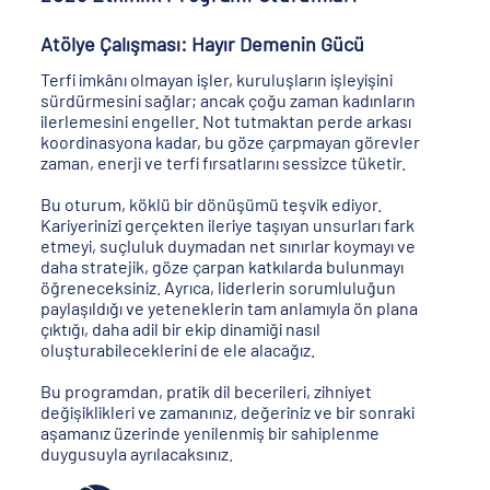
Atölye Çalışması: Hayır Demenin Gücü
Terfi imkânı olmayan işler, kuruluşların işleyişini
sürdürmesini sağlar; ancak çoğu zaman kadınların
ilerlemesini engeller. Not tutmaktan perde arkası
koordinasyona kadar, bu göze çarpmayan görevler
zaman, enerji ve terfi fırsatlarını sessizce tüketir.
Bu oturum, köklü bir dönüşümü teşvik ediyor.
Kariyerinizi gerçekten ileriye taşıyan unsurları fark
etmeyi, suçluluk duymadan net sınırlar koymayı ve
daha stratejik, göze çarpan katkılarda bulunmayı
öğreneceksiniz. Ayrıca, liderlerin sorumluluğun
paylaşıldığı ve yeteneklerin tam anlamıyla ön plana
çıktığı, daha adil bir ekip dinamiği nasıl
oluşturabileceklerini de ele alacağız.
Bu programdan, pratik dil becerileri, zihniyet
değişiklikleri ve zamanınız, değeriniz ve bir sonraki
aşamanız üzerinde yenilenmiş bir sahiplenme
duygusuyla ayrılacaksınız.