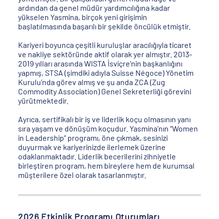
ardından da genel müdür yardımcılığına kadar
yükselen Yasmina, birçok yeni girişimin
başlatılmasında başarılı bir şekilde öncülük etmiştir.
Kariyeri boyunca çeşitli kuruluşlar aracılığıyla ticaret
ve nakliye sektöründe aktif olarak yer almıştır. 2013-
2019 yılları arasında WISTA İsviçre'nin başkanlığını
yapmış, STSA (şimdiki adıyla Suisse Négoce) Yönetim
Kurulu'nda görev almış ve şu anda ZCA (Zug
Commodity Association) Genel Sekreterliği görevini
yürütmektedir.
Ayrıca, sertifikalı bir iş ve liderlik koçu olmasının yanı
sıra yaşam ve dönüşüm koçudur. Yasmina’nın “Women
in Leadership” programı, öne çıkmak, sesinizi
duyurmak ve kariyerinizde ilerlemek üzerine
odaklanmaktadır. Liderlik becerilerini zihniyetle
birleştiren program, hem bireylere hem de kurumsal
müşterilere özel olarak tasarlanmıştır.
2026 Etkinlik Programı Oturumları