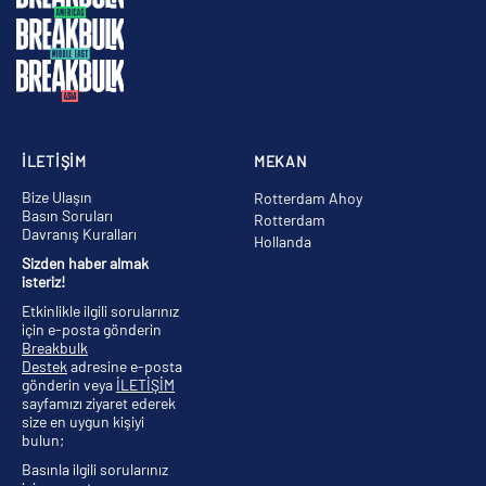
İLETİŞİM
MEKAN
Bize Ulaşın
Rotterdam Ahoy
Basın Soruları
Rotterdam
Davranış Kuralları
Hollanda
Sizden haber almak
isteriz!
Etkinlikle ilgili sorularınız
için e-posta gönderin
Breakbulk
Destek
adresine e-posta
gönderin veya
İLETİŞİM
sayfamızı ziyaret ederek
size en uygun kişiyi
bulun;
Basınla ilgili sorularınız