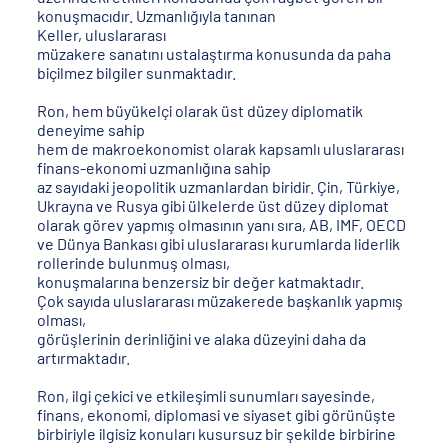
konuşmacıdır. Uzmanlığıyla tanınan
Keller, uluslararası
müzakere sanatını ustalaştırma konusunda da paha
biçilmez bilgiler sunmaktadır.
Ron, hem büyükelçi olarak üst düzey diplomatik
deneyime sahip
hem de makroekonomist olarak kapsamlı uluslararası
finans-ekonomi uzmanlığına sahip
az sayıdaki jeopolitik uzmanlardan biridir. Çin, Türkiye,
Ukrayna ve Rusya gibi ülkelerde üst düzey diplomat
olarak görev yapmış olmasının yanı sıra, AB, IMF, OECD
ve Dünya Bankası gibi uluslararası kurumlarda liderlik
rollerinde bulunmuş olması,
konuşmalarına benzersiz bir değer katmaktadır.
Çok sayıda uluslararası müzakerede başkanlık yapmış
olması,
görüşlerinin derinliğini ve alaka düzeyini daha da
artırmaktadır.
Ron, ilgi çekici ve etkileşimli sunumları sayesinde,
finans, ekonomi, diplomasi ve siyaset gibi görünüşte
birbiriyle ilgisiz konuları kusursuz bir şekilde birbirine