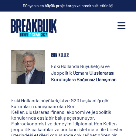
Dünyanın en büyük proje kargo ve breakbulk etkinliği
RON KELLER
Eski Hollanda Büyükelçisi ve
Jeopolitik Uzmanı
Uluslararası
Kuruluşlara Bağımsız Danışman
Eski Hollanda büyükelçisi ve G20 başkanlığı gibi
kurumların danışmanı olan Ron
Keller, uluslararası finans, ekonomi ve jeopolitik
konularında eşsiz bir bakış açısı sunuyor.
Makroekonomist ve deneyimli diplomat Ron Keller,
jeopolitik çalkantılar ve bunların işletmeler ile bireyler
üzerindeki etkileri konusunda çok rağbet gören bir