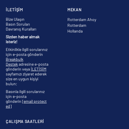
İLETİŞİM
MEKAN
Bize Ulaşın
Rotterdam Ahoy
Basın Soruları
Rotterdam
Davranış Kuralları
Hollanda
Sizden haber almak
isteriz!
Etkinlikle ilgili sorularınız
için e-posta gönderin
Breakbulk
Destek
adresine e-posta
gönderin veya
İLETİŞİM
sayfamızı ziyaret ederek
size en uygun kişiyi
bulun;
Basınla ilgili sorularınız
için e-posta
gönderin
[email protect
ed]
ÇALIŞMA SAATLERİ