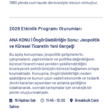
1983 yılında cum laude derecesiyle mezun olmuştur.
2026 Etkinlik Programı Oturumları
ANA KONU | Öngörülebilirliğin Sonu: Jeopolitik
ve Küresel Ticaretin Yeni Gerçeği
Bu açılış konuşması, jeopolitik gelişmelerin,
çatışmaların, yaptırımların ve politika dağınıklığının
küresel ticareti nasıl yeniden şekillendirdiğini
inceleyerek sektörümüzün küresel bağlamını ortaya
koymaktadır. Konuşma, öngörülebilirliğin neden
azaldığına ve bunun uzun vadeli ekonomik ve tedarik
zinciri kararları açısından ne anlama geldiğine
odaklanarak, sonraki tartışmalar için stratejik bir
zemin oluşturmaktadır.
16 Haziran Salı
11:45 - 12:20
Breakbulk Canlı
Sahne