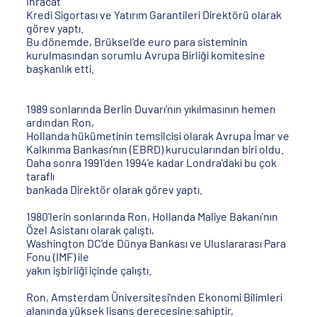
İhracat
Kredi Sigortası ve Yatırım Garantileri Direktörü olarak
görev yaptı.
Bu dönemde, Brüksel'de euro para sisteminin
kurulmasından sorumlu Avrupa Birliği komitesine
başkanlık etti.
1989 sonlarında Berlin Duvarı'nın yıkılmasının hemen
ardından Ron,
Hollanda hükümetinin temsilcisi olarak Avrupa İmar ve
Kalkınma Bankası'nın (EBRD) kurucularından biri oldu.
Daha sonra 1991'den 1994'e kadar Londra'daki bu çok
taraflı
bankada Direktör olarak görev yaptı.
1980'lerin sonlarında Ron, Hollanda Maliye Bakanı'nın
Özel Asistanı olarak çalıştı,
Washington DC'de Dünya Bankası ve Uluslararası Para
Fonu (IMF) ile
yakın işbirliği içinde çalıştı.
Ron, Amsterdam Üniversitesi'nden Ekonomi Bilimleri
alanında yüksek lisans derecesine sahiptir,