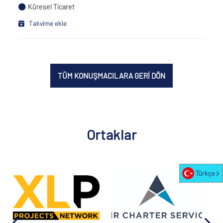
Küresel Ticaret
Takvime ekle
TÜM KONUŞMACILARA GERİ DÖN
Ortaklar
Türkçe