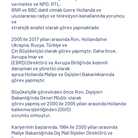
vermekte ve NPO, RTL,
BNR ve BBC dahil olmak üzere Hollanda ve
uluslararası radyo ve televizyon kanallarında yorumcu
ve
stratejik analist olarak görev yapmaktadır.
2005 ile 2017 yılları arasında Ron, Hollanda'nın
Ukrayna, Rusya, Türkiye ve
Çin Büyükelçisi olarak görev yapmıştır. Daha önce,
Avrupa İmar ve
(EBRD) Direktörü ve Avrupa Birliği'nde kıdemli
danışman ve yönetici olarak
ayrıca Hollanda Maliye ve Dışişleri Bakanlıklarında
görev yapmıştır.
Büyükelçilik görevinden önce Ron, Dışişleri
Bakanlığı'nda Genel Müdür olarak
görev yapmış ve 2000 ile 2005 yılları arasında Hollanda
kalkınma işbirliğinden (DGIS)
sorumlu olmuştur.
Kariyerinin başlarında, 1994 ile 2000 yılları arasında
Maliye Bakanlığı'nda Dış Mali İlişkiler Direktörü ve