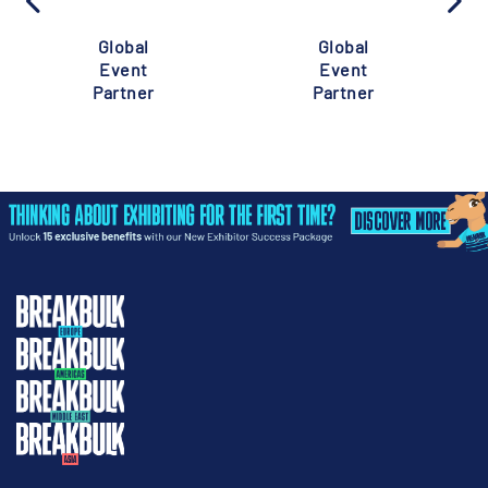
Global
Global
Event
Event
Partner
Partner