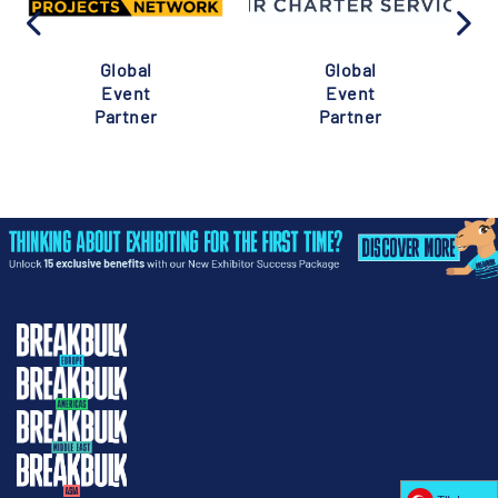
Global
Global
Event
Event
Partner
Partner