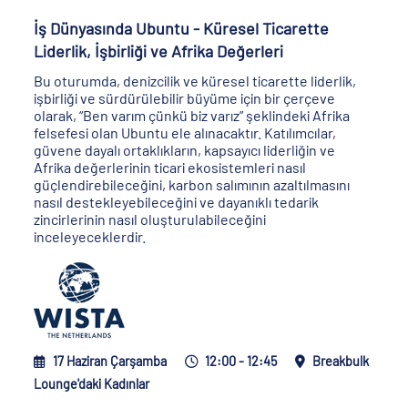
İş Dünyasında Ubuntu - Küresel Ticarette
Liderlik, İşbirliği ve Afrika Değerleri
Bu oturumda, denizcilik ve küresel ticarette liderlik,
işbirliği ve sürdürülebilir büyüme için bir çerçeve
olarak, “Ben varım çünkü biz varız” şeklindeki Afrika
felsefesi olan Ubuntu ele alınacaktır. Katılımcılar,
güvene dayalı ortaklıkların, kapsayıcı liderliğin ve
Afrika değerlerinin ticari ekosistemleri nasıl
güçlendirebileceğini, karbon salımının azaltılmasını
nasıl destekleyebileceğini ve dayanıklı tedarik
zincirlerinin nasıl oluşturulabileceğini
inceleyeceklerdir.
17 Haziran Çarşamba
12:00 - 12:45
Breakbulk
Lounge'daki Kadınlar