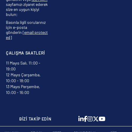
sayfamızı ziyaret ederek
size en uygun kişiyi
bulun;
Basınla ilgili sorularınız
için e-posta
gönderin
[email protect
ed]
ÇALIŞMA SAATLERİ
11 Mayıs Salı, 11:00 -
19:00
12 Mayıs Çarşamba,
10:00 - 18:00
13 Mayıs Perşembe,
10:00 - 16:00
BİZİ TAKİP EDİN