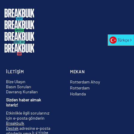
Türkçe
İLETİŞİM
MEKAN
Bize Ulaşın
Rotterdam Ahoy
Basın Soruları
Rotterdam
Davranış Kuralları
Hollanda
Sizden haber almak
isteriz!
Etkinlikle ilgili sorularınız
için e-posta gönderin
Breakbulk
Destek
adresine e-posta
gönderin veya
İLETİŞİM