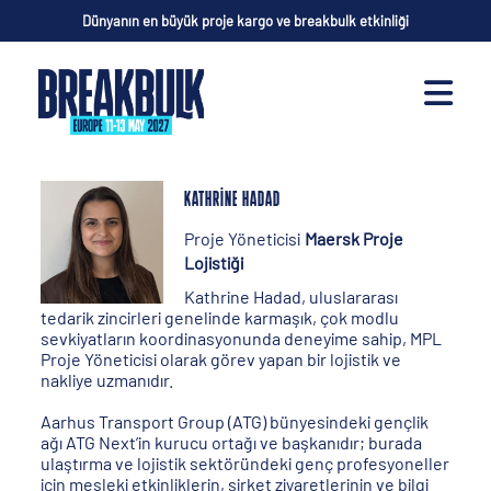
Dünyanın en büyük proje kargo ve breakbulk etkinliği
KATHRINE HADAD
Proje Yöneticisi
Maersk Proje
Lojistiği
Kathrine Hadad, uluslararası
tedarik zincirleri genelinde karmaşık, çok modlu
sevkiyatların koordinasyonunda deneyime sahip, MPL
Proje Yöneticisi olarak görev yapan bir lojistik ve
nakliye uzmanıdır.
Aarhus Transport Group (ATG) bünyesindeki gençlik
ağı ATG Next’in kurucu ortağı ve başkanıdır; burada
ulaştırma ve lojistik sektöründeki genç profesyoneller
için mesleki etkinliklerin, şirket ziyaretlerinin ve bilgi