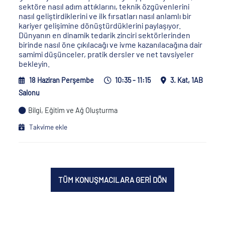
sektöre nasıl adım attıklarını, teknik özgüvenlerini
nasıl geliştirdiklerini ve ilk fırsatları nasıl anlamlı bir
kariyer gelişimine dönüştürdüklerini paylaşıyor.
Dünyanın en dinamik tedarik zinciri sektörlerinden
birinde nasıl öne çıkılacağı ve ivme kazanılacağına dair
samimi düşünceler, pratik dersler ve net tavsiyeler
bekleyin.
18 Haziran Perşembe
10:35 - 11:15
3. Kat, 1AB
Salonu
Bilgi, Eğitim ve Ağ Oluşturma
Takvime ekle
TÜM KONUŞMACILARA GERİ DÖN