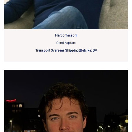
Marco Tassoni
Gemi kaptanı
Transport Overseas Shipping (Belçika) BV