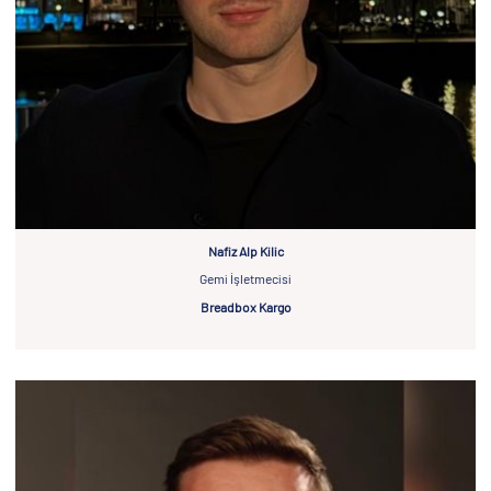
Nafiz Alp Kilic
Gemi İşletmecisi
Breadbox Kargo