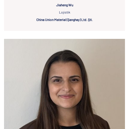
Jiaheng Wu
Lojistik
China Union Material (Şanghay) Ltd. Şti.