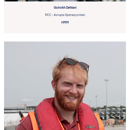
Golrokh Dehlavi
RCC - Avrupa Operasyonları
HMM