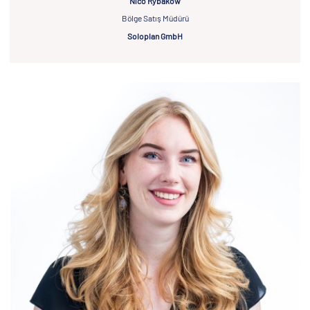
Nico Rybakow
Bölge Satış Müdürü
Soloplan GmbH