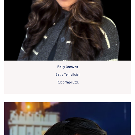
Polly Greaves
Satış Temsilcisi
Rubb Yapı Ltd.