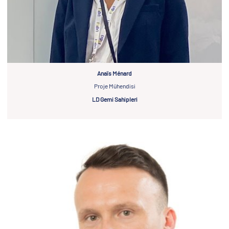
Anaïs Ménard
Proje Mühendisi
LD Gemi Sahipleri