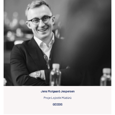
Jens Molgaard Jespersen
Proje Lojistik Müdürü
GEODIS