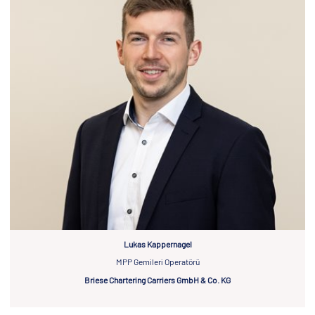
Lukas Kappernagel
MPP Gemileri Operatörü
Briese Chartering Carriers GmbH & Co. KG