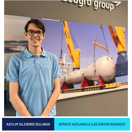
KATILIM TALEBINDE BULUNUN
SERGIYE KATILMAKLA ILGILENIYOR MUSUNUZ?
Sebastian Schleissner