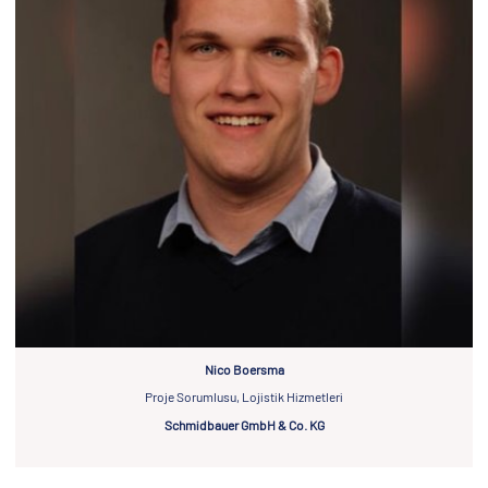
Nico Boersma
Proje Sorumlusu, Lojistik Hizmetleri
Schmidbauer GmbH & Co. KG