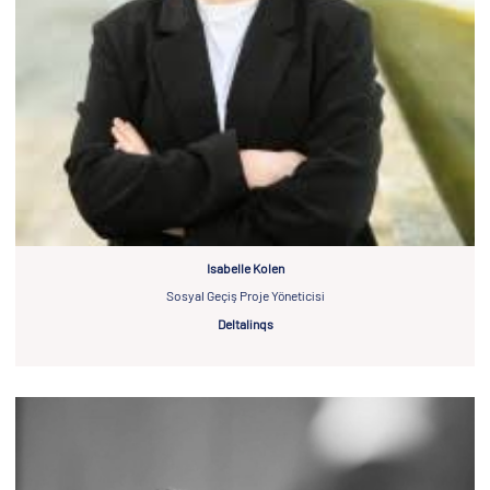
Isabelle Kolen
Sosyal Geçiş Proje Yöneticisi
Deltalinqs