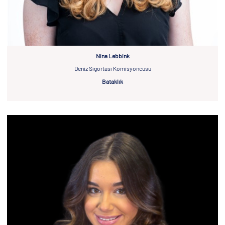
Nina Lebbink
Deniz Sigortası Komisyoncusu
Bataklık