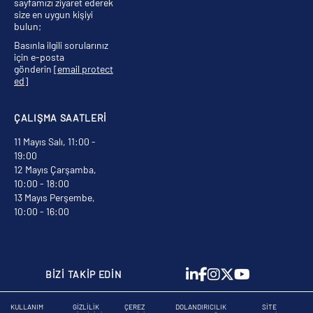
sayfamızı ziyaret ederek
size en uygun kişiyi
bulun;
Basınla ilgili sorularınız
için e-posta
gönderin
[email protect
ed]
ÇALIŞMA SAATLERİ
11 Mayıs Salı, 11:00 -
19:00
12 Mayıs Çarşamba,
10:00 - 18:00
13 Mayıs Perşembe,
10:00 - 16:00
BİZİ TAKİP EDİN
KULLANIM
GIZLILIK
ÇEREZ
DOLANDIRICILIK
SITE