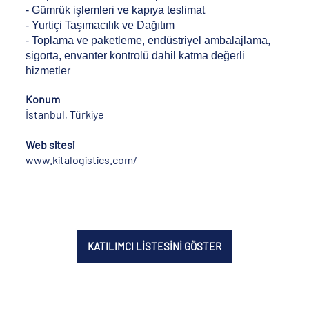
- Gümrük işlemleri ve kapıya teslimat
- Yurtiçi Taşımacılık ve Dağıtım
- Toplama ve paketleme, endüstriyel ambalajlama,
sigorta, envanter kontrolü dahil katma değerli
hizmetler
Konum
İstanbul, Türkiye
Web sitesi
www.kitalogistics.com/
KATILIMCI LİSTESİNİ GÖSTER