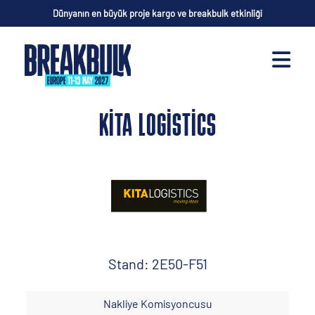
Dünyanın en büyük proje kargo ve breakbulk etkinliği
KITA LOGISTICS
Stand: 2E50-F51
Nakliye Komisyoncusu