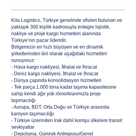
Kita Logistics, Türkiye genelinde ofisleri bulunan ve
yaklaşık 300 kişilik kadrosuyla entegre lojistik,
nakliye ve proje kargo hizmetleri alanında
Türkiye’nin pazar lideridir.
Bölgemizin en hızlı büyüyen ve en dinamik
şirketlerinden biri olarak aşağıdaki hizmetleri
sunuyoruz:
- Hava kargo nakliyesi, İthalat ve İhracat
- Deniz kargo nakliyesi, İthalat ve İhracat
- Dünya çapında konsolidasyon hizmetleri
- Tek parça 1.000 tona kadar taşıma kapasitesine
sahip kendi ağır yük römorklarımızla proje
taşımacılığı
- Avrupa, BDT, Orta Doğu ve Türkiye arasında
kamyon taşımacılığı
- Türkiye üzerinden Irak dahil komşu ülkelere transit
sevkiyatlar
- Depolama, Gümrük Antreposu/Genel