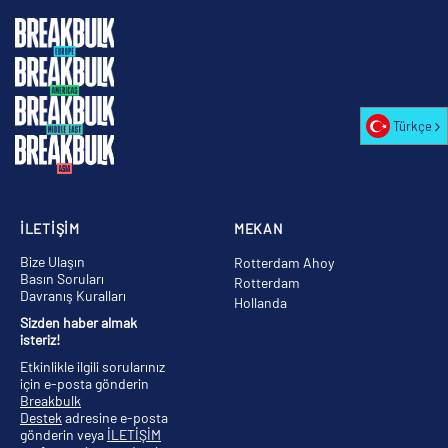
Türkçe
İLETİŞİM
MEKAN
Bize Ulaşın
Rotterdam Ahoy
Basın Soruları
Rotterdam
Davranış Kuralları
Hollanda
Sizden haber almak
isteriz!
Etkinlikle ilgili sorularınız
için e-posta gönderin
Breakbulk
Destek
adresine e-posta
gönderin veya
İLETİŞİM