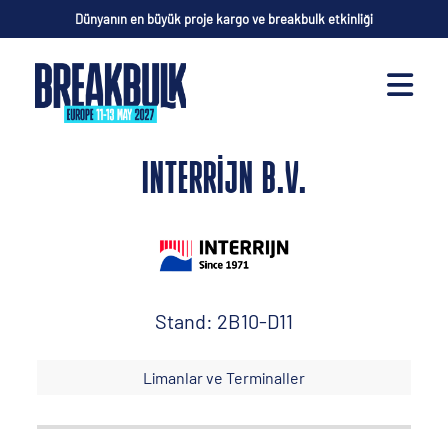
Dünyanın en büyük proje kargo ve breakbulk etkinliği
INTERRIJN B.V.
Stand: 2B10-D11
Limanlar ve Terminaller