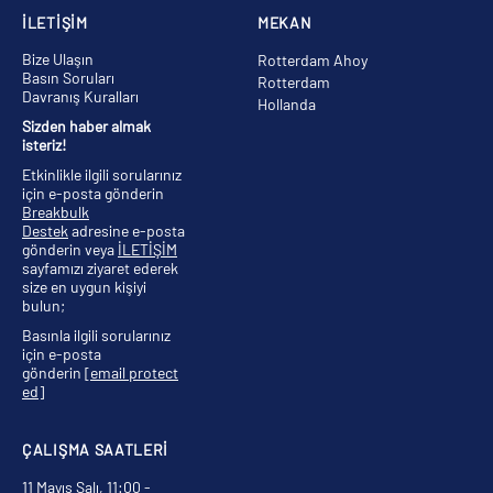
İLETİŞİM
MEKAN
Bize Ulaşın
Rotterdam Ahoy
Basın Soruları
Rotterdam
Davranış Kuralları
Hollanda
Sizden haber almak
isteriz!
Etkinlikle ilgili sorularınız
için e-posta gönderin
Breakbulk
Destek
adresine e-posta
gönderin veya
İLETİŞİM
sayfamızı ziyaret ederek
size en uygun kişiyi
bulun;
Basınla ilgili sorularınız
için e-posta
gönderin
[email protect
ed]
ÇALIŞMA SAATLERİ
11 Mayıs Salı, 11:00 -