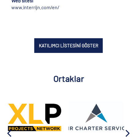
Web sitesi
www.interrijn.com/en/
KATILIMCI LİSTESİNİ GÖSTER
Ortaklar