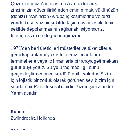
Çözümlerimiz Yarım asırdır Avrupa tedarik
zincirinizin güvenilirliğinden emin olmak, yükünüzün
(deniz) limanından Avrupa iç kesimlerine ve tersi
yönde kusursuz bir şekilde taşınmasını ve akıllı bir
şekilde depolanmasını sağlamak istiyorsanız,
Interrijn sizin en doğru ortağınızdır.
1971'den beri üreticileri müşteriler ve tüketicilerle,
gemi kaptanlarını yüklerle, deniz limanlarını
terminallerle veya iç limanlarla bir araya getirmekten
gurur duyuyoruz. Su yolu taşımacılığı, bunu
gerçekleştirmenin en sürdürülebilir yoludur. Sizin
için lojistik bir zorluk olarak görünen şey, bizim için
sıradan bir Pazartesi sabahıdır. Bizim işimiz budur.
Yarım asırdır.
Konum
Zwijndrecht, Hollanda