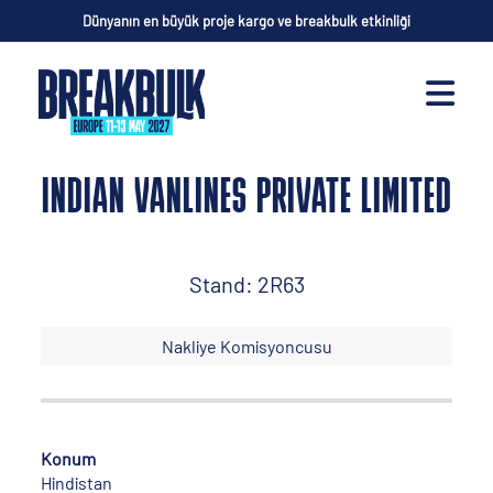
Dünyanın en büyük proje kargo ve breakbulk etkinliği
INDIAN VANLINES PRIVATE LIMITED
Stand: 2R63
Nakliye Komisyoncusu
Konum
Hindistan