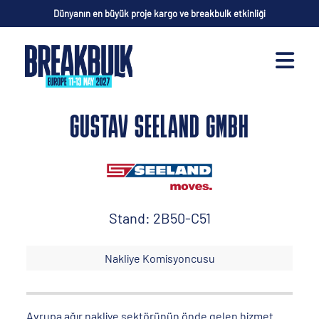
Dünyanın en büyük proje kargo ve breakbulk etkinliği
GUSTAV SEELAND GMBH
Stand: 2B50-C51
Nakliye Komisyoncusu
Avrupa ağır nakliye sektörünün önde gelen hizmet