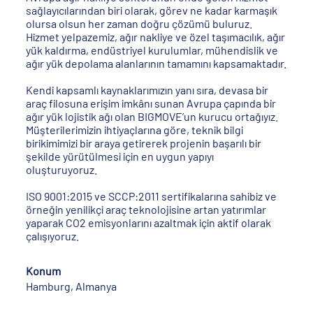
sağlayıcılarından biri olarak, görev ne kadar karmaşık
olursa olsun her zaman doğru çözümü buluruz.
Hizmet yelpazemiz, ağır nakliye ve özel taşımacılık, ağır
yük kaldırma, endüstriyel kurulumlar, mühendislik ve
ağır yük depolama alanlarının tamamını kapsamaktadır.
Kendi kapsamlı kaynaklarımızın yanı sıra, devasa bir
araç filosuna erişim imkânı sunan Avrupa çapında bir
ağır yük lojistik ağı olan BIGMOVE’un kurucu ortağıyız.
Müşterilerimizin ihtiyaçlarına göre, teknik bilgi
birikimimizi bir araya getirerek projenin başarılı bir
şekilde yürütülmesi için en uygun yapıyı
oluşturuyoruz.
ISO 9001:2015 ve SCCP:2011 sertifikalarına sahibiz ve
örneğin yenilikçi araç teknolojisine artan yatırımlar
yaparak CO2 emisyonlarını azaltmak için aktif olarak
çalışıyoruz.
Konum
Hamburg, Almanya