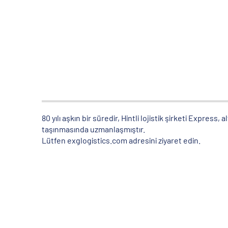
80 yılı aşkın bir süredir, Hintli lojistik şirketi Express,
taşınmasında uzmanlaşmıştır.
Lütfen exglogistics.com adresini ziyaret edin.