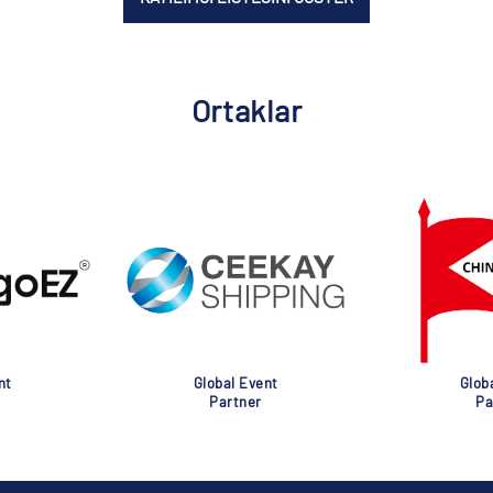
Ortaklar
nt
Global Event
Glob
Partner
Pa