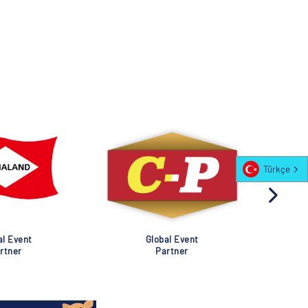
Türkçe
al Event
Global Event
rtner
Partner