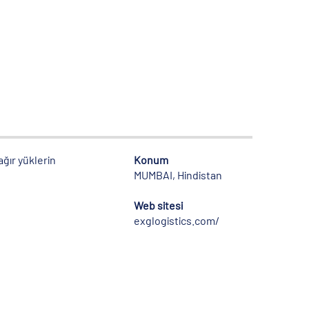
 ağır yüklerin
Konum
MUMBAI, Hindistan
Web sitesi
exglogistics.com/