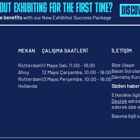
MEKAN
ÇALIŞMA SAATLERİ
İLETİŞİM
Bize Ulaşın
Rotterdam
11 Mayıs Salı, 11:00 - 19:00
Basın Sorular
Ahoy
12 Mayıs Çarşamba, 10:00 - 18:00
Davranış Kura
Rotterdam
13 Mayıs Perşembe, 10:00 - 16:00
Hollanda
Sizden haber 
Etkinlikle ilg
Destek
adres
ederek size e
Basınla ilgili