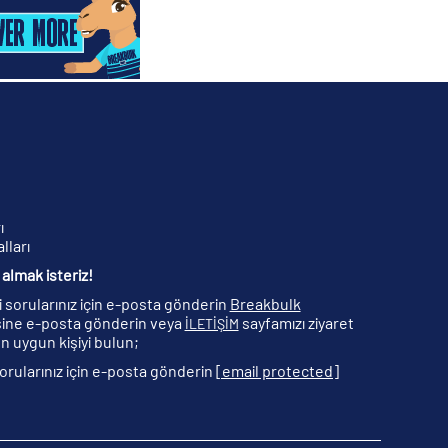
ı
lları
almak isteriz!
ili sorularınız için e-posta gönderin
Breakbulk
ine e-posta gönderin veya
sayfamızı ziyaret
İLETİŞİM
n uygun kişiyi bulun;
 sorularınız için e-posta gönderin
[email protected]