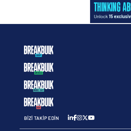
BİZİ TAKİP EDİN