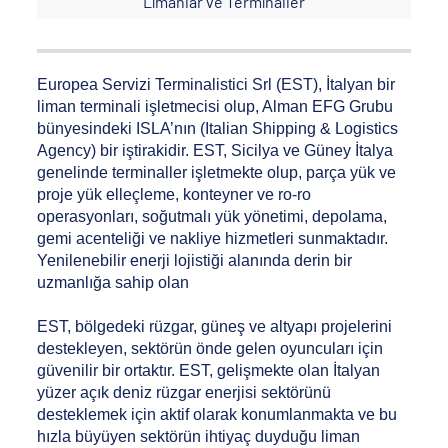
Limanlar ve Terminaller
Europea Servizi Terminalistici Srl (EST), İtalyan bir
liman terminali işletmecisi olup, Alman EFG Grubu
bünyesindeki ISLA’nın (Italian Shipping & Logistics
Agency) bir iştirakidir. EST, Sicilya ve Güney İtalya
genelinde terminaller işletmekte olup, parça yük ve
proje yük elleçleme, konteyner ve ro-ro
operasyonları, soğutmalı yük yönetimi, depolama,
gemi acenteliği ve nakliye hizmetleri sunmaktadır.
Yenilenebilir enerji lojistiği alanında derin bir
uzmanlığa sahip olan
EST, bölgedeki rüzgar, güneş ve altyapı projelerini
destekleyen, sektörün önde gelen oyuncuları için
güvenilir bir ortaktır. EST, gelişmekte olan İtalyan
yüzer açık deniz rüzgar enerjisi sektörünü
desteklemek için aktif olarak konumlanmakta ve bu
hızla büyüyen sektörün ihtiyaç duyduğu liman