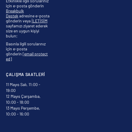
Etkinlikle ilgili sorularınız
için e-posta gönderin
Breakbulk
Destek
adresine e-posta
gönderin veya
İLETİŞİM
sayfamızı ziyaret ederek
size en uygun kişiyi
bulun;
Basınla ilgili sorularınız
için e-posta
gönderin
[email protect
ed]
ÇALIŞMA SAATLERİ
11 Mayıs Salı, 11:00 -
19:00
12 Mayıs Çarşamba,
10:00 - 18:00
13 Mayıs Perşembe,
10:00 - 16:00