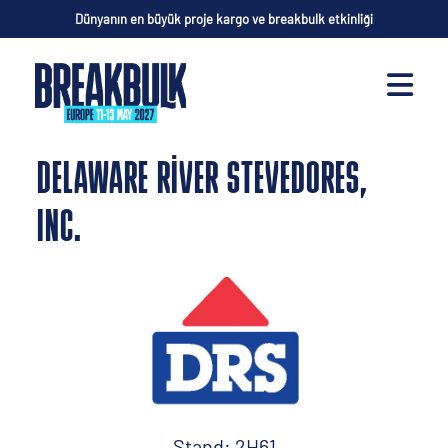
Dünyanın en büyük proje kargo ve breakbulk etkinliği
DELAWARE RIVER STEVEDORES,
INC.
Stand: 2H61