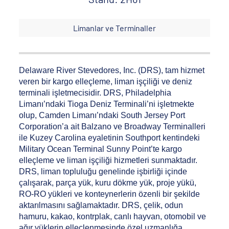
Limanlar ve Terminaller
Delaware River Stevedores, Inc. (DRS), tam hizmet
veren bir kargo elleçleme, liman işçiliği ve deniz
terminali işletmecisidir. DRS, Philadelphia
Limanı’ndaki Tioga Deniz Terminali’ni işletmekte
olup, Camden Limanı’ndaki South Jersey Port
Corporation’a ait Balzano ve Broadway Terminalleri
ile Kuzey Carolina eyaletinin Southport kentindeki
Military Ocean Terminal Sunny Point’te kargo
elleçleme ve liman işçiliği hizmetleri sunmaktadır.
DRS, liman topluluğu genelinde işbirliği içinde
çalışarak, parça yük, kuru dökme yük, proje yükü,
RO-RO yükleri ve konteynerlerin özenli bir şekilde
aktarılmasını sağlamaktadır. DRS, çelik, odun
hamuru, kakao, kontrplak, canlı hayvan, otomobil ve
ağır yüklerin elleçlenmesinde özel uzmanlığa