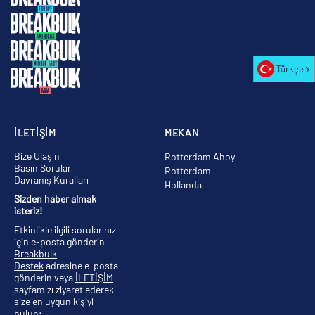
Türkçe
İLETİŞİM
MEKAN
Bize Ulaşın
Rotterdam Ahoy
Basın Soruları
Rotterdam
Davranış Kuralları
Hollanda
Sizden haber almak
isteriz!
Etkinlikle ilgili sorularınız
için e-posta gönderin
Breakbulk
Destek
adresine e-posta
gönderin veya
İLETİŞİM
sayfamızı ziyaret ederek
size en uygun kişiyi
bulun;