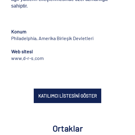
sahiptir.
Konum
Philadelphia, Amerika Birleşik Devletleri
Web sitesi
www.d-r-s.com
KATILIMCI LİSTESİNİ GÖSTER
Ortaklar