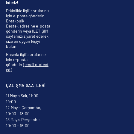
isteriz!
Etkinlikle ilgili sorularınız
için e-posta gönderin
Breakbulk
Destek
adresine e-posta
gönderin veya
İLETİŞİM
sayfamızı ziyaret ederek
size en uygun kişiyi
bulun;
Basınla ilgili sorularınız
için e-posta
gönderin
[email protect
ed]
ÇALIŞMA SAATLERİ
11 Mayıs Salı, 11:00 -
19:00
12 Mayıs Çarşamba,
10:00 - 18:00
13 Mayıs Perşembe,
10:00 - 16:00