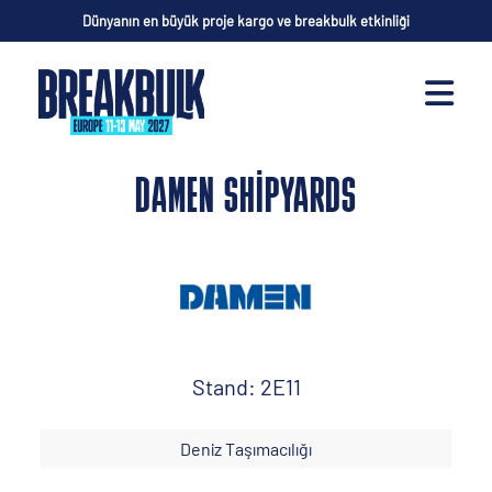
Dünyanın en büyük proje kargo ve breakbulk etkinliği
DAMEN SHIPYARDS
Stand: 2E11
Deniz Taşımacılığı