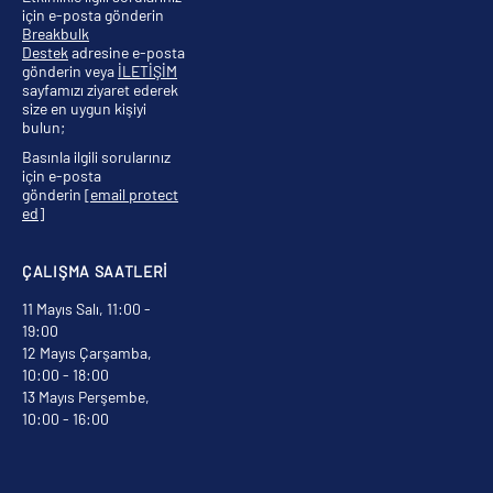
için e-posta gönderin
Breakbulk
Destek
adresine e-posta
gönderin veya
İLETİŞİM
sayfamızı ziyaret ederek
size en uygun kişiyi
bulun;
Basınla ilgili sorularınız
için e-posta
gönderin
[email protect
ed]
ÇALIŞMA SAATLERİ
11 Mayıs Salı, 11:00 -
19:00
12 Mayıs Çarşamba,
10:00 - 18:00
13 Mayıs Perşembe,
10:00 - 16:00