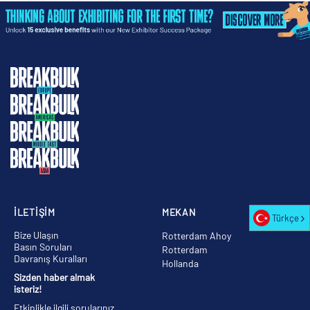
İLETİŞİM
MEKAN
Türkçe
Bize Ulaşın
Rotterdam Ahoy
Basın Soruları
Rotterdam
Davranış Kuralları
Hollanda
Sizden haber almak
isteriz!
Etkinlikle ilgili sorularınız