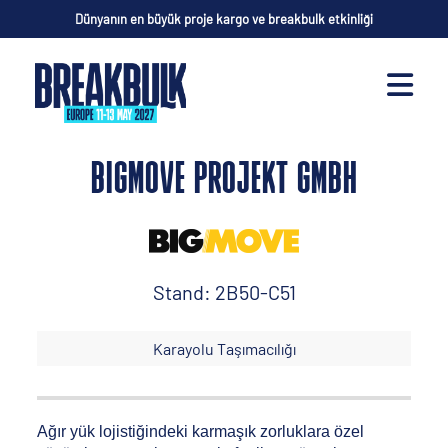
Dünyanın en büyük proje kargo ve breakbulk etkinliği
BIGMOVE PROJEKT GMBH
Stand: 2B50-C51
Karayolu Taşımacılığı
Ağır yük lojistiğindeki karmaşık zorluklara özel