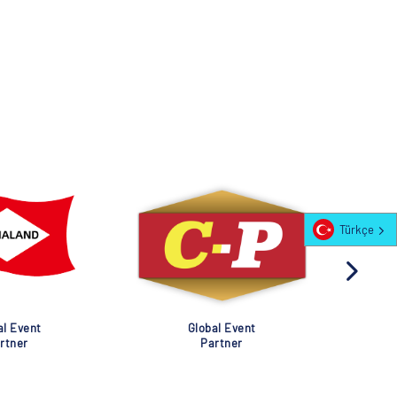
Türkçe
al Event
Global Event
rtner
Partner