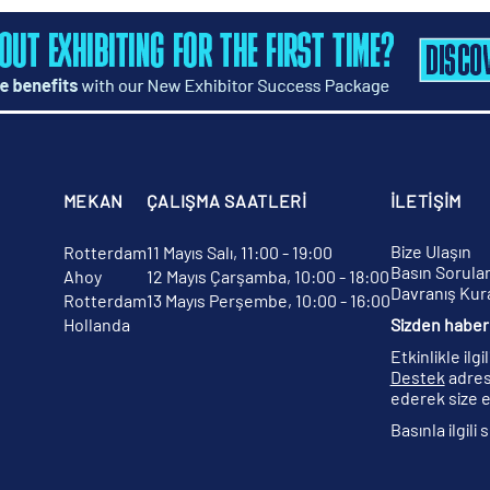
MEKAN
ÇALIŞMA SAATLERİ
İLETİŞİM
Bize Ulaşın
Rotterdam
11 Mayıs Salı, 11:00 - 19:00
Basın Sorular
Ahoy
12 Mayıs Çarşamba, 10:00 - 18:00
Davranış Kura
Rotterdam
13 Mayıs Perşembe, 10:00 - 16:00
Hollanda
Sizden haber 
Etkinlikle ilg
Destek
adres
ederek size e
Basınla ilgili