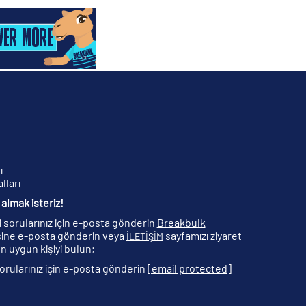
ı
lları
almak isteriz!
ili sorularınız için e-posta gönderin
Breakbulk
ine e-posta gönderin veya
sayfamızı ziyaret
İLETİŞİM
n uygun kişiyi bulun;
 sorularınız için e-posta gönderin
[email protected]