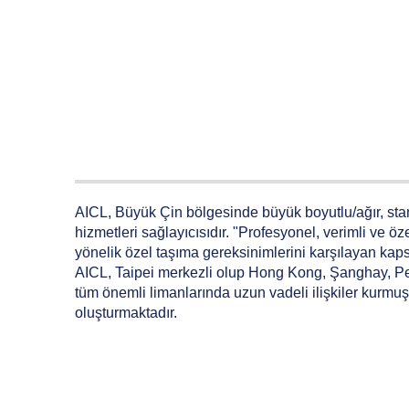
AICL, Büyük Çin bölgesinde büyük boyutlu/ağır, stand
hizmetleri sağlayıcısıdır. "Profesyonel, verimli ve ö
yönelik özel taşıma gereksinimlerini karşılayan ka
AICL, Taipei merkezli olup Hong Kong, Şanghay, Peki
tüm önemli limanlarında uzun vadeli ilişkiler kurmuş 
oluşturmaktadır.