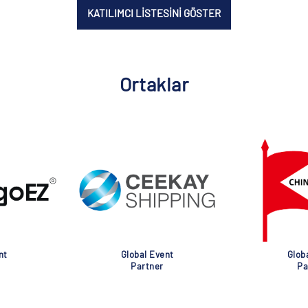
KATILIMCI LİSTESİNİ GÖSTER
Ortaklar
nt
Global Event
Glob
Partner
Pa