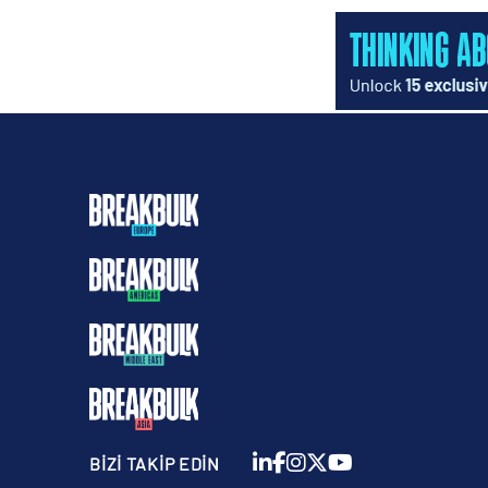
BİZİ TAKİP EDİN