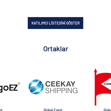
KATILIMCI LİSTESİNİ GÖSTER
Ortaklar
nt
Global Event
Glob