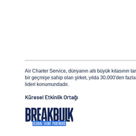
Air Charter Service, dünyanın altı büyük kıtasının ta
bir geçmişe sahip olan şirket, yılda 30.000'den fazl
lideri konumundadır.
Küresel Etkinlik Ortağı