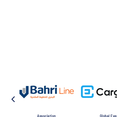
Association
Global Eve