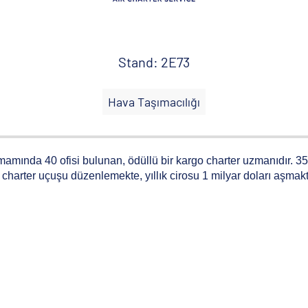
Stand: 2E73
Hava Taşımacılığı
mamında 40 ofisi bulunan, ödüllü bir kargo charter uzmanıdır. 35 y
a charter uçuşu düzenlemekte, yıllık cirosu 1 milyar doları aşm