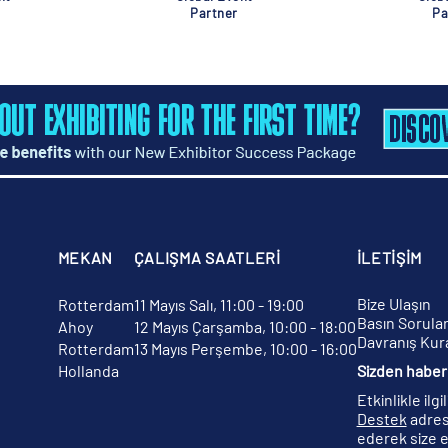
Partner
Pa
MEKAN
ÇALIŞMA SAATLERİ
İLETİŞİM
Bize Ulaşın
Rotterdam
11 Mayıs Salı, 11:00 - 19:00
Basın Sorular
Ahoy
12 Mayıs Çarşamba, 10:00 - 18:00
Davranış Kura
Rotterdam
13 Mayıs Perşembe, 10:00 - 16:00
Hollanda
Sizden haber 
Etkinlikle ilg
Destek
adres
ederek size e