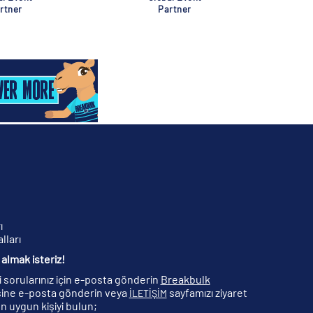
rtner
Partner
ı
lları
almak isteriz!
ili sorularınız için e-posta gönderin
Breakbulk
ine e-posta gönderin veya
sayfamızı ziyaret
İLETİŞİM
n uygun kişiyi bulun;