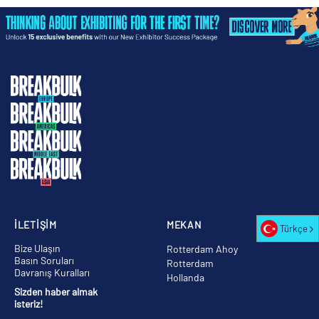
İLETİŞİM
MEKAN
Türkçe
Bize Ulaşın
Rotterdam Ahoy
Basın Soruları
Rotterdam
Davranış Kuralları
Hollanda
Sizden haber almak
isteriz!