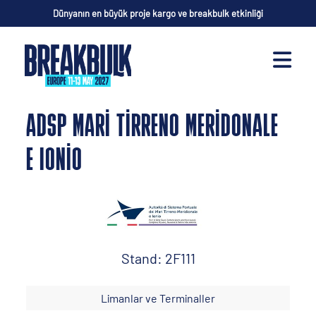
Dünyanın en büyük proje kargo ve breakbulk etkinliği
ADSP MARI TIRRENO MERIDONALE
E IONIO
Stand: 2F111
Limanlar ve Terminaller