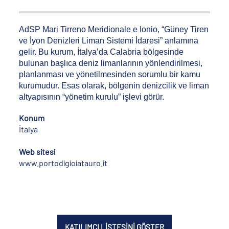
AdSP Mari Tirreno Meridionale e Ionio, “Güney Tiren
ve İyon Denizleri Liman Sistemi İdaresi” anlamına
gelir. Bu kurum, İtalya’da Calabria bölgesinde
bulunan başlıca deniz limanlarının yönlendirilmesi,
planlanması ve yönetilmesinden sorumlu bir kamu
kurumudur. Esas olarak, bölgenin denizcilik ve liman
altyapısının “yönetim kurulu” işlevi görür.
Konum
İtalya
Web sitesi
www.portodigioiatauro.it
KATILIMCI LİSTESİNİ GÖSTER