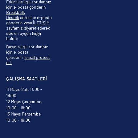
Etkinlikle ilgili sorularınız
için e-posta gönderin
Breakbulk
Destek
adresine e-posta
gönderin veya
İLETİŞİM
sayfamızı ziyaret ederek
size en uygun kişiyi
bulun;
Basınla ilgili sorularınız
için e-posta
gönderin
[email protect
ed]
ÇALIŞMA SAATLERİ
11 Mayıs Salı, 11:00 -
19:00
12 Mayıs Çarşamba,
10:00 - 18:00
13 Mayıs Perşembe,
10:00 - 16:00